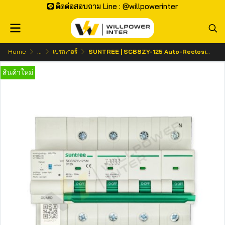
ติดต่อสอบถาม Line : @willpowerinter
Home
...
เบรกเกอร์
SUNTREE | SCB8ZY-125 Auto-Reclosing Over/Under Voltage Circuit Beaker 4P 125A 400V
สินค้าใหม่