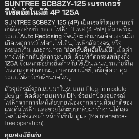
SUNTREE SCB8ZY-125 เบรกเกอร์
รีเซ็ตอัตโนมัติ 4P 125A
SUNTREE SCB8ZY-125 (4P)
เป็นเซอร์กิตเบรกเกอร์
กำลังสูงสำหรับระบบไฟฟ้า 3 เฟส (4 Pole) ที่มาพร้อม
ระบบ
Auto Reclosing
อัจฉริยะ สามารถตัดวงจรเมื่อ
เกิดเหตุการณ์ไฟตก, ไฟเกิน, ไฟฟ้าลัดวงจร, หรือ
กระแสเกิน และสามารถ
"ต่อกลับคืนอัตโนมัติ"
เมื่อค่า
ทางไฟฟ้ากลับสู่สภาวะปกติ. ด้วยพิกัดกระแสที่สูงถึง
125A
จึงเหมาะอย่างยิ่งสำหรับใช้เป็นเมนเบรกเกอร์ใน
โรงงานอุตสาหกรรม, อาคารพาณิชย์, หรือตู้ควบคุม
ระบบโซลาร์เซลล์ขนาดใหญ่
ตัวอุปกรณ์ออกแบบมาในรูปแบบ Plug-in module
design ติดตั้งง่ายบนราง DIN ช่วยปกป้องอุปกรณ์
ไฟฟ้าจากการไหม้เสียหายเนื่องจากความผิดปกติของ
แรงดันไฟฟ้า และช่วยให้ระบบกลับมาทำงานได้เอง
โดยไม่ต้องรอเจ้าหน้าที่เข้าไปดูแล (Maintenance-
free operation).
คุณสมบัติเด่น