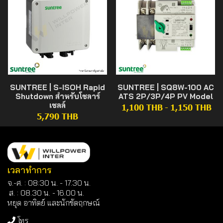
SUNTREE | S-ISOH Rapid
SUNTREE | SQ8W-100 AC
Shutdown สำหรับโซลาร์
ATS 2P/3P/4P PV Model
เซลล์
1,100 THB
-
1,150 THB
5,790 THB
เวลาทำการ
จ.-ศ. : 08:30 น. - 17.30 น.
ส. : 08.30 น. -
16.00 น.
หยุด อาทิตย์ และนักขัตฤกษณ์
โทร.