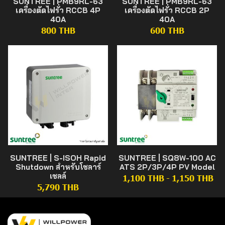
SUNTREE | PMB9RL-63
SUNTREE | PMB9RL-63
เครื่องตัดไฟรั่ว RCCB 4P
เครื่องตัดไฟรั่ว RCCB 2P
40A
40A
800 THB
600 THB
SUNTREE | S-ISOH Rapid
SUNTREE | SQ8W-100 AC
Shutdown สำหรับโซลาร์
ATS 2P/3P/4P PV Model
เซลล์
1,100 THB
-
1,150 THB
5,790 THB