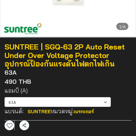
1/6
SUNTREE | SGQ-63 2P Auto Reset
Under Over Voltage Protector
อุปกรณ์ป้องกันแรงดันไฟตกไฟเกิน
63A
490 THB
แอมป์ (A)
63A
แบรนด์:
หมวดหมู่:
SUNTREE
เบรกเกอร์
แชร์