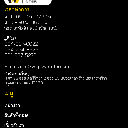
เวลาทำการ
จ.-ศ. : 08:30 น. - 17.30 น.
ส. : 08.30 น. -
16.00 น.
หยุด อาทิตย์ และนักขัตฤกษณ์
โทร.
094-997-0022
094-294-8929
061-237-5272
E-mail
:
info@willpowerinter.com
สำนักงานใหญ่
เลขที่ 25 ซอย สตรีวิทยา 2 ซอย 23 แขวงลาดพร้าว เขตลาดพร้าว
กรุงเทพมหานคร 10230
เมนู
หน้าแรก
สินค้าทั้งหมด
เกี่ยวกับเรา