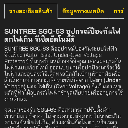
รายละเอียดสินค้า
ข้อมูลทางเทคนิค
การใ
SUNTREE SGQ-63 อุปกรณ์ป้องกันไฟ
ตกไฟเกิน รีเซ็ตอัตโนมัติ
SUNTREE SGQ-63
คืออุปกรณ์ป้องกันระบบไฟฟ้า
อัจฉริยะ (Auto Reset Under-Over Voltage
Protector) ที่มาพร้อมหน้าจอดิจิตอลแสดงผลแรงดัน
ไฟฟ้าแบบเรียลไทม์ ออกแบบมาเพื่อปกป้องเครื่องใช้
ไฟฟ้าและอุปกรณ์อิเล็กทรอนิกส์ในบ้านพักอาศัยหรือ
สำนักงานจากความเสียหายที่เกิดจาก
ไฟตก (Under
Voltage)
และ
ไฟเกิน (Over Voltage)
ซึ่งเป็นสาเหตุ
หลักที่ทำให้อุปกรณ์ไฟฟ้าชำรุดเสียหายหรืออายุการใช้
งานสั้นลง.
จุดเด่นของรุ่น
SGQ-63
คือสามารถ
"ปรับตั้งค่า"
พารามิเตอร์ต่างๆ ได้ตามความต้องการ ไม่ว่าจะเป็น
ค่าแรงดันตัดไฟเกิน, ค่าแรงดันตัดไฟตก, หรือเวลา