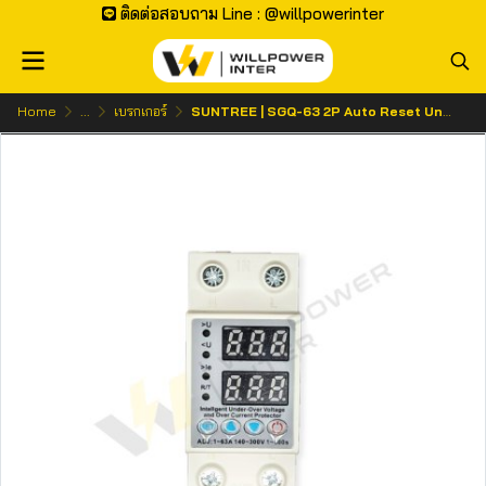
ติดต่อสอบถาม Line : @willpowerinter
Home
...
เบรกเกอร์
SUNTREE | SGQ-63 2P Auto Reset Under Over Voltage Protector อุปกรณ์ป้องกันแรงดันไฟตกไฟเกิน