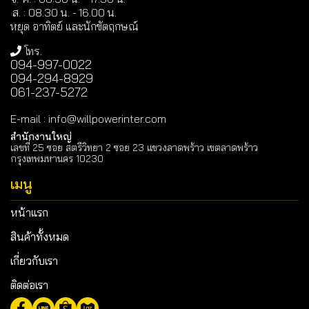
ส. : 08.30 น. -
16.00 น.
หยุด อาทิตย์ และนักขัตฤกษณ์
โทร.
094-997-0022
094-294-8929
061-237-5272
E-mail
:
info@willpowerinter.com
สำนักงานใหญ่
เลขที่ 25 ซอย สตรีวิทยา 2 ซอย 23 แขวงลาดพร้าว เขตลาดพร้าว
กรุงเทพมหานคร 10230
เมนู
หน้าแรก
สินค้าทั้งหมด
เกี่ยวกับเรา
ติดต่อเรา