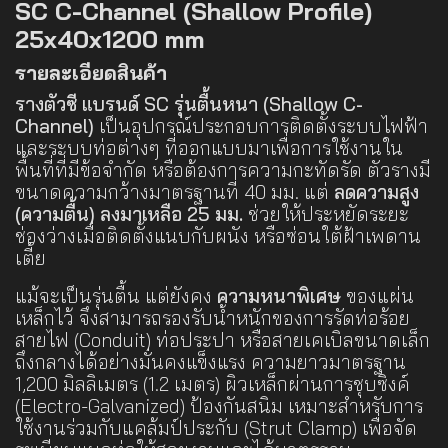
SC C-Channel (Shallow Profile)
25x40x1200 mm
รายละเอียดสินค้า
รางตัวซี แบรนด์ SC รุ่นตื้นหนา (Shallow C-
Channel)
เป็นอุปกรณ์ประกอบการติดตั้งระบบไฟฟ้า
และระบบท่อต่างๆ ที่ออกแบบมาเพื่อการใช้งานใน
พื้นที่ที่มีข้อจำกัด หรือต้องการความกะทัดรัด ตัวรางมี
ขนาดความกว้างมาตรฐานที่ 40 มม. แต่
ลดความสูง
(ความตื้น) ลงมาเหลือ 25 มม.
ช่วยให้ประหยัดระยะ
ช่องว่างเมื่อติดตั้งแนบกับผนัง หรือซ่อนใต้ฝ้าเพดาน
เตี้ย
แม้จะเป็นรุ่นตื้น แต่ยังคง
ความหนาพิเศษ
ของแผ่น
เหล็กไว้ จึงสามารถรองรับน้ำหนักของการรัดท่อร้อย
สายไฟ (Conduit) ท่อประปา หรือสายเคเบิลขนาดเล็ก
ถึงกลางได้อย่างมั่นคงแข็งแรง ความยาวมาตรฐาน
1,200 มิลลิเมตร (1.2 เมตร) ผิวเหล็กผ่านการชุบซิงค์
(Electro-Galvanized) ป้องกันสนิม เหมาะสำหรับการ
ใช้งานร่วมกับแคล้มป์ประกับ (Strut Clamp) เพื่อจัด