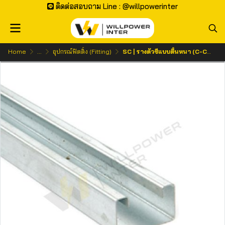
ติดต่อสอบถาม Line : @willpowerinter
Home
...
อุปกรณ์ฟิตติ้ง (Fitting)
SC | รางตัวซีแบบตื้นหนา (C-Channel) ขนาด 25 x 40 x 1200 มม.