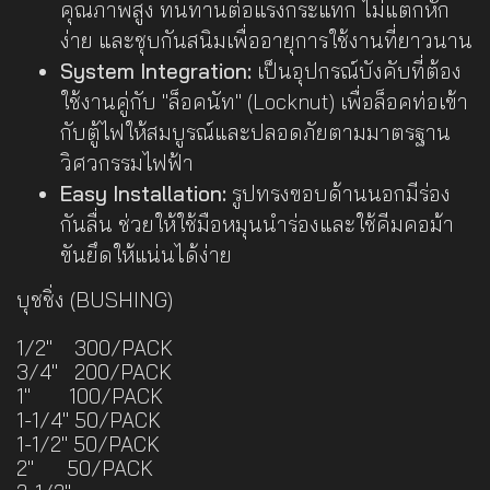
คุณภาพสูง ทนทานต่อแรงกระแทก ไม่แตกหัก
ง่าย และชุบกันสนิมเพื่ออายุการใช้งานที่ยาวนาน
System Integration:
เป็นอุปกรณ์บังคับที่ต้อง
ใช้งานคู่กับ "ล็อคนัท" (Locknut) เพื่อล็อคท่อเข้า
กับตู้ไฟให้สมบูรณ์และปลอดภัยตามมาตรฐาน
วิศวกรรมไฟฟ้า
Easy Installation:
รูปทรงขอบด้านนอกมีร่อง
กันลื่น ช่วยให้ใช้มือหมุนนำร่องและใช้คีมคอม้า
ขันยึดให้แน่นได้ง่าย
บุชชิ่ง (BUSHING)
1/2" 300/PACK
3/4" 200/PACK
1" 100/PACK
1-1/4" 50/PACK
1-1/2" 50/PACK
2" 50/PACK