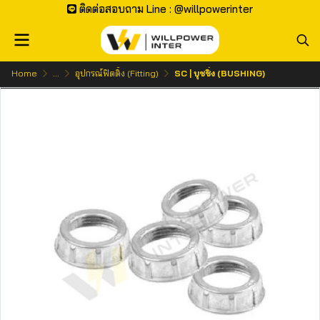
ติดต่อสอบถาม Line : @willpowerinter
Home
...
อุปกรณ์ฟิตติ้ง (Fitting)
SC | บุชชิ่ง (BUSHING)