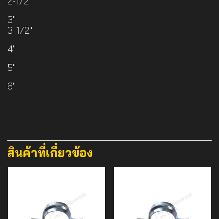
2-1/2"
3"
3-1/2"
4"
5"
6"
สินค้าที่เกี่ยวข้อง