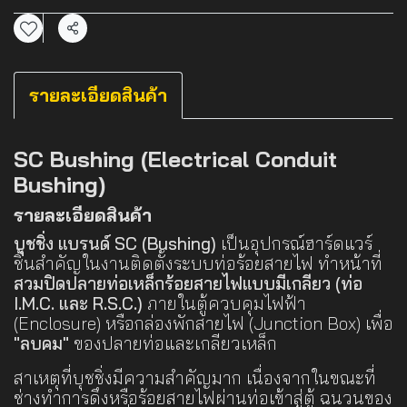
แชร์
รายละเอียดสินค้า
SC Bushing (Electrical Conduit
Bushing)
รายละเอียดสินค้า
บุชชิ่ง แบรนด์ SC (Bushing)
เป็นอุปกรณ์ฮาร์ดแวร์
ชิ้นสำคัญในงานติดตั้งระบบท่อร้อยสายไฟ ทำหน้าที่
สวมปิดปลายท่อเหล็กร้อยสายไฟแบบมีเกลียว (ท่อ
I.M.C. และ R.S.C.)
ภายในตู้ควบคุมไฟฟ้า
(Enclosure) หรือกล่องพักสายไฟ (Junction Box) เพื่อ
"ลบคม"
ของปลายท่อและเกลียวเหล็ก
สาเหตุที่บุชชิ่งมีความสำคัญมาก เนื่องจากในขณะที่
ช่างทำการดึงหรือร้อยสายไฟผ่านท่อเข้าสู่ตู้ ฉนวนของ