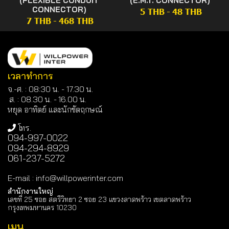
(FLEXIBLE CONDUIT
(E.M.T. CONNECTOR)
CONNECTOR)
5 THB
-
48 THB
7 THB
-
468 THB
เวลาทำการ
จ.-ศ. : 08:30 น. - 17.30 น.
ส. : 08.30 น. -
16.00 น.
หยุด อาทิตย์ และนักขัตฤกษณ์
โทร.
094-997-0022
094-294-8929
061-237-5272
E-mail
:
info@willpowerinter.com
สำนักงานใหญ่
เลขที่ 25 ซอย สตรีวิทยา 2 ซอย 23 แขวงลาดพร้าว เขตลาดพร้าว
กรุงเทพมหานคร 10230
เมนู