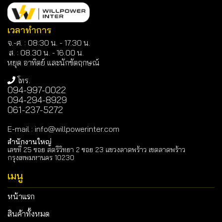
เวลาทำการ
จ.-ศ. : 08:30 น. - 17.30 น.
ส. : 08.30 น. -
16.00 น.
หยุด อาทิตย์ และนักขัตฤกษณ์
โทร.
094-997-0022
094-294-8929
061-237-5272
E-mail
:
info@willpowerinter.com
สำนักงานใหญ่
เลขที่ 25 ซอย สตรีวิทยา 2 ซอย 23 แขวงลาดพร้าว เขตลาดพร้าว
กรุงเทพมหานคร 10230
เมนู
หน้าแรก
สินค้าทั้งหมด