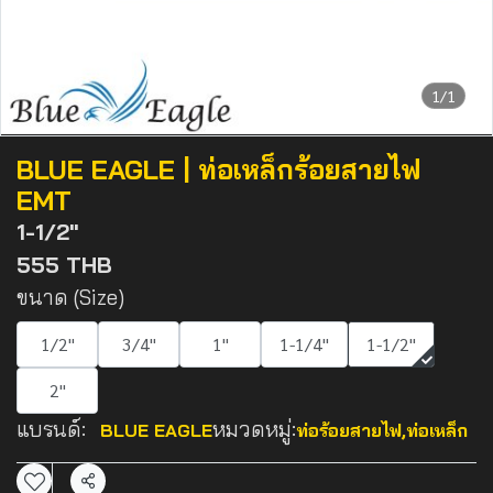
1/1
BLUE EAGLE | ท่อเหล็กร้อยสายไฟ
EMT
1-1/2"
555 THB
ขนาด (Size)
1/2"
3/4"
1"
1-1/4"
1-1/2"
2"
แบรนด์:
หมวดหมู่:
BLUE EAGLE
ท่อร้อยสายไฟ
,
ท่อเหล็ก
แชร์