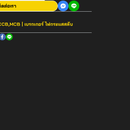
ิดต่อเรา
CB,MCB | เบรกเกอร์ ไฟกระแสสลับ