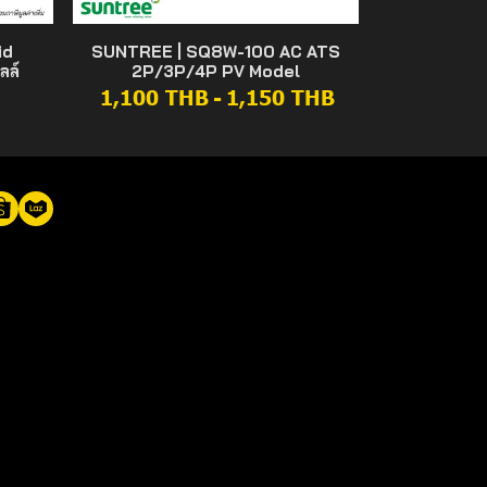
id
SUNTREE | SQ8W-100 AC ATS
ลล์
2P/3P/4P PV Model
1,100 THB
-
1,150 THB