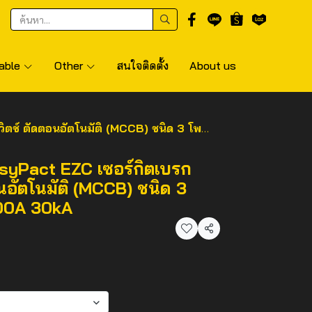
able
Other
สนใจติดตั้ง
About us
ัตโนมัติ (MCCB) ชนิด 3 โพล ขนาดเฟรม 100A 30kA
yPact EZC เซอร์กิตเบรก
อนอัตโนมัติ (MCCB) ชนิด 3
00A 30kA
แชร์