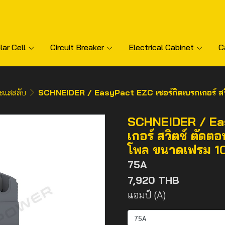
lar Cell
Circuit Breaker
Electrical Cabinet
C
ะแสสลับ
SCHNEIDER / EasyPact EZC เซอร์กิตเบรกเกอร์ สวิตช์ ตัดตอนอ
SCHNEIDER / Eas
เกอร์ สวิตช์ ตัดต
โพล ขนาดเฟรม 1
75A
7,920 THB
แอมป์ (A)
75A