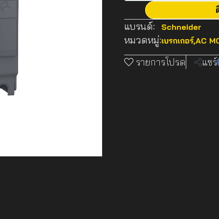
ต
แบรนด์:
Schneider
หมวดหมู่:
เบรกเกอร์
,
AC MC
รายการโปรด
แชร์