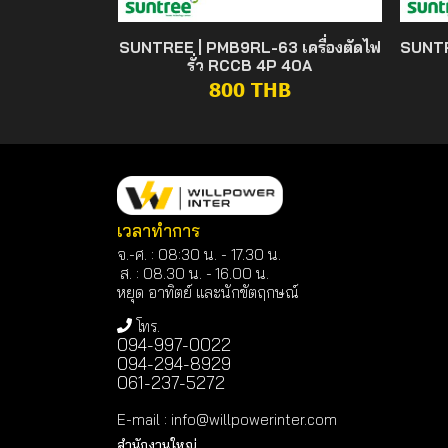
SUNTREE | PMB9RL-63 เครื่องตัดไฟ
SUNTR
รั่ว RCCB 4P 40A
800 THB
เวลาทำการ
จ.-ศ. : 08:30 น. - 17.30 น.
ส. : 08.30 น. -
16.00 น.
หยุด อาทิตย์ และนักขัตฤกษณ์
โทร.
094-997-0022
094-294-8929
061-237-5272
E-mail
:
info@willpowerinter.com
สำนักงานใหญ่