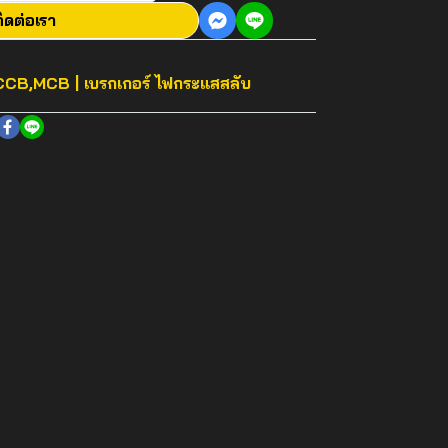
ิดต่อเรา
CB,MCB | เบรกเกอร์ ไฟกระแสสลับ