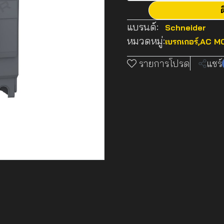
ต
แบรนด์:
Schneider
หมวดหมู่:
เบรกเกอร์
,
AC MC
รายการโปรด
แชร์