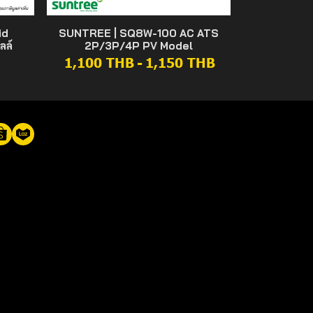
id
SUNTREE | SQ8W-100 AC ATS
ลล์
2P/3P/4P PV Model
1,100 THB
-
1,150 THB