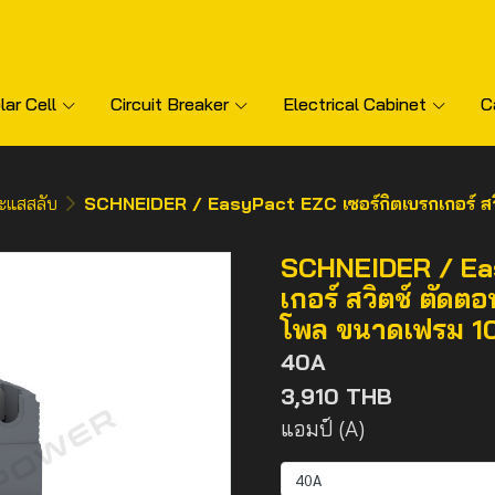
lar Cell
Circuit Breaker
Electrical Cabinet
C
ะแสสลับ
SCHNEIDER / EasyPact EZC เซอร์กิตเบรกเกอร์ สวิตช์ ตัดตอนอ
SCHNEIDER / Eas
เกอร์ สวิตช์ ตัดต
โพล ขนาดเฟรม 1
40A
3,910 THB
แอมป์ (A)
40A