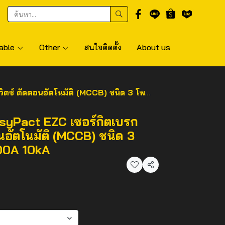
able
Other
สนใจติดตั้ง
About us
ัตโนมัติ (MCCB) ชนิด 3 โพล ขนาดเฟรม 100A 10kA
yPact EZC เซอร์กิตเบรก
อนอัตโนมัติ (MCCB) ชนิด 3
00A 10kA
แชร์