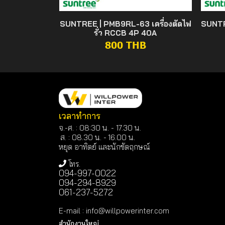
SUNTREE | PMB9RL-63 เครื่องตัดไฟ
SUNTR
รั่ว RCCB 4P 40A
800 THB
เวลาทำการ
จ.-ศ. : 08:30 น. - 17.30 น.
ส. : 08.30 น. -
16.00 น.
หยุด อาทิตย์ และนักขัตฤกษณ์
โทร.
094-997-0022
094-294-8929
061-237-5272
E-mail
:
info@willpowerinter.com
สำนักงานใหญ่