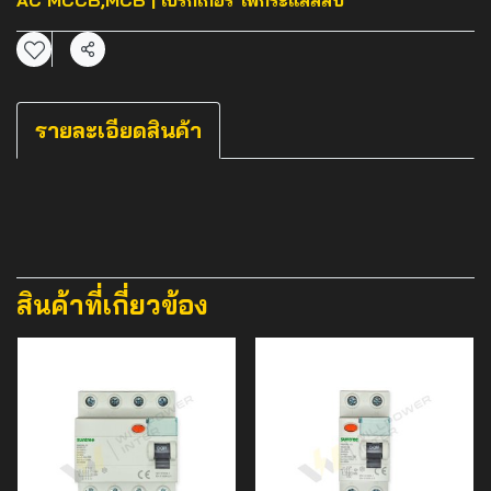
AC MCCB,MCB | เบรกเกอร์ ไฟกระแสสลับ
แชร์
รายละเอียดสินค้า
สินค้าที่เกี่ยวข้อง