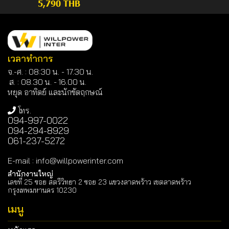
5,790 THB
เวลาทำการ
จ.-ศ. : 08:30 น. - 17.30 น.
ส. : 08.30 น. -
16.00 น.
หยุด อาทิตย์ และนักขัตฤกษณ์
โทร.
094-997-0022
094-294-8929
061-237-5272
E-mail
:
info@willpowerinter.com
สำนักงานใหญ่
เลขที่ 25 ซอย สตรีวิทยา 2 ซอย 23 แขวงลาดพร้าว เขตลาดพร้าว
กรุงเทพมหานคร 10230
เมนู