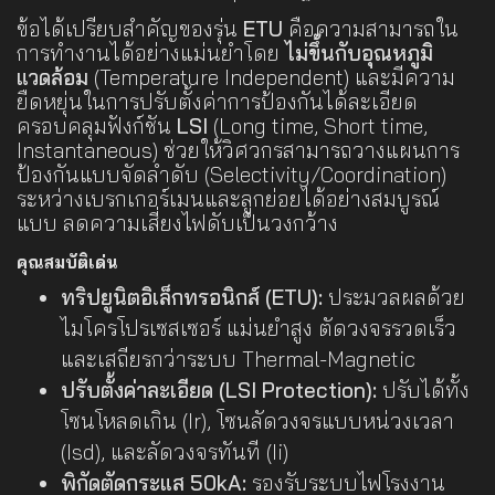
ข้อได้เปรียบสำคัญของรุ่น
ETU
คือความสามารถใน
การทำงานได้อย่างแม่นยำโดย
ไม่ขึ้นกับอุณหภูมิ
แวดล้อม
(Temperature Independent) และมีความ
ยืดหยุ่นในการปรับตั้งค่าการป้องกันได้ละเอียด
ครอบคลุมฟังก์ชัน
LSI
(Long time, Short time,
Instantaneous) ช่วยให้วิศวกรสามารถวางแผนการ
ป้องกันแบบจัดลำดับ (Selectivity/Coordination)
ระหว่างเบรกเกอร์เมนและลูกย่อยได้อย่างสมบูรณ์
แบบ ลดความเสี่ยงไฟดับเป็นวงกว้าง
คุณสมบัติเด่น
ทริปยูนิตอิเล็กทรอนิกส์ (ETU):
ประมวลผลด้วย
ไมโครโปรเซสเซอร์ แม่นยำสูง ตัดวงจรรวดเร็ว
และเสถียรกว่าระบบ Thermal-Magnetic
ปรับตั้งค่าละเอียด (LSI Protection):
ปรับได้ทั้ง
โซนโหลดเกิน (Ir), โซนลัดวงจรแบบหน่วงเวลา
(Isd), และลัดวงจรทันที (Ii)
พิกัดตัดกระแส 50kA:
รองรับระบบไฟโรงงาน