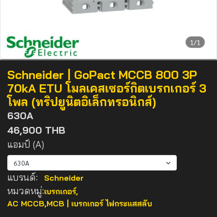
1/1
Schneider | GoPact MCCB 800 3P
70kA ETU โมลเคสเซอร์กิตเบรกเกอร์ 3
โพล (ทริปยูนิตอิเล็กทรอนิกส์)
630A
46,900 THB
แอมป์ (A)
630A
แบรนด์:
Schneider
หมวดหมู่:
เบรกเกอร์
,
AC MCCB,MCB | เบรกเกอร์ ไฟกระแสสลับ