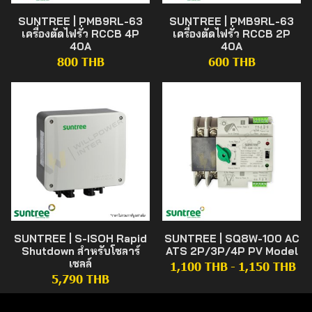
SUNTREE | PMB9RL-63
SUNTREE | PMB9RL-63
เครื่องตัดไฟรั่ว RCCB 4P
เครื่องตัดไฟรั่ว RCCB 2P
40A
40A
800 THB
600 THB
SUNTREE | S-ISOH Rapid
SUNTREE | SQ8W-100 AC
Shutdown สำหรับโซลาร์
ATS 2P/3P/4P PV Model
เซลล์
1,100 THB
-
1,150 THB
5,790 THB