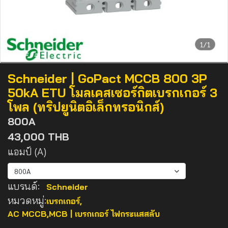
1/1
Schneider | GoPact MCCB 800 3P
50kA ETU โมลเคสเซอร์กิตเบรกเกอร์ 3
โพล (ทริปยูนิตอิเล็กทรอนิกส์)
800A
43,000 THB
แอมป์ (A)
800A
แบรนด์:
Schneider
หมวดหมู่:
เบรกเกอร์
,
AC MCCB,MCB | เบรกเกอร์ ไฟกระแสสลับ