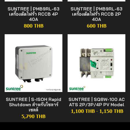
SUNTREE | PMB9RL-63
SUNTREE | PMB9RL-63
เครื่องตัดไฟรั่ว RCCB 4P
เครื่องตัดไฟรั่ว RCCB 2P
40A
40A
800 THB
600 THB
SUNTREE | S-ISOH Rapid
SUNTREE | SQ8W-100 AC
Shutdown สำหรับโซลาร์
ATS 2P/3P/4P PV Model
เซลล์
1,100 THB
-
1,150 THB
5,790 THB