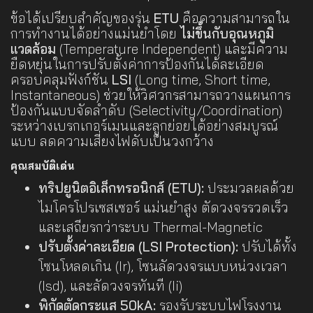
ข้อได้เปรียบสำคัญของรุ่น
ETU
คือความสามารถใน
การทำงานได้อย่างแม่นยำโดย
ไม่ขึ้นกับอุณหภูมิ
แวดล้อม
(Temperature Independent) และมีความ
ยืดหยุ่นในการปรับตั้งค่าการป้องกันได้ละเอียด
ครอบคลุมฟังก์ชัน
LSI
(Long time, Short time,
Instantaneous) ช่วยให้วิศวกรสามารถวางแผนการ
ป้องกันแบบจัดลำดับ (Selectivity/Coordination)
ระหว่างเบรกเกอร์เมนและลูกย่อยได้อย่างสมบูรณ์
แบบ ลดความเสี่ยงไฟดับเป็นวงกว้าง
คุณสมบัติเด่น
ทริปยูนิตอิเล็กทรอนิกส์ (ETU):
ประมวลผลด้วย
ไมโครโปรเซสเซอร์ แม่นยำสูง ตัดวงจรรวดเร็ว
และเสถียรกว่าระบบ Thermal-Magnetic
ปรับตั้งค่าละเอียด (LSI Protection):
ปรับได้ทั้ง
โซนโหลดเกิน (Ir), โซนลัดวงจรแบบหน่วงเวลา
(Isd), และลัดวงจรทันที (Ii)
พิกัดตัดกระแส 50kA:
รองรับระบบไฟโรงงาน