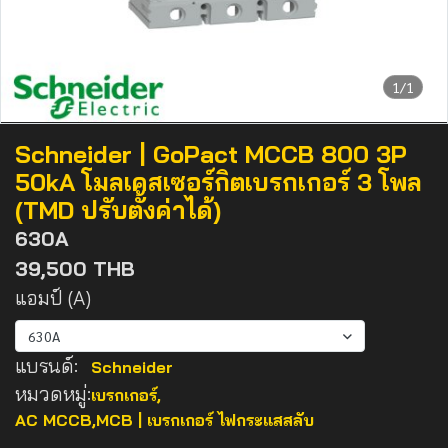
1/1
Schneider | GoPact MCCB 800 3P
50kA โมลเคสเซอร์กิตเบรกเกอร์ 3 โพล
(TMD ปรับตั้งค่าได้)
630A
39,500 THB
แอมป์ (A)
630A
แบรนด์:
Schneider
หมวดหมู่:
เบรกเกอร์
,
AC MCCB,MCB | เบรกเกอร์ ไฟกระแสสลับ