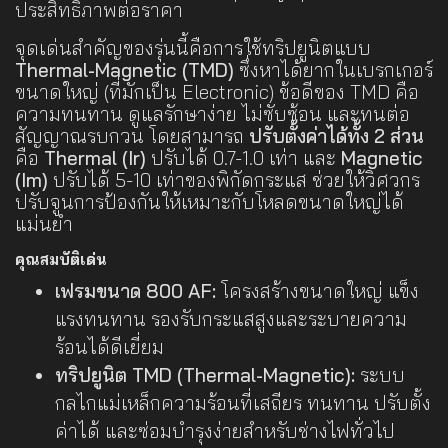
ประสิทธิภาพต่อราคา
จุดเด่นสำคัญของรุ่นนี้คือการใช้ทริปยูนิตแบบ
Thermal-Magnetic (TMD)
ซึ่งหาได้ยากในเบรกเกอร์
ขนาดใหญ่ (ที่มักเป็น Electronic) ข้อดีของ TMD คือ
ความทนทาน ดูแลรักษาง่าย ไม่ซับซ้อน และทนต่อ
สัญญาณรบกวน โดยสามารถ
ปรับตั้งค่าได้ทั้ง 2 ส่วน
คือ
Thermal (Ir)
ปรับได้ 0.7-1.0 เท่า และ
Magnetic
(Im)
ปรับได้ 5-10 เท่าของพิกัดกระแส ช่วยให้วิศวกร
ปรับจูนการป้องกันให้เหมาะกับโหลดขนาดใหญ่ได้
แม่นยำ
คุณสมบัติเด่น
เฟรมขนาด 800 AF:
โครงสร้างขนาดใหญ่ แข็ง
แรงทนทาน รองรับกระแสสูงและระบายความ
ร้อนได้ดีเยี่ยม
ทริปยูนิต TMD (Thermal-Magnetic):
ระบบ
กลไกแม่เหล็กความร้อนที่เสถียร ทนทาน ปรับตั้ง
ค่าได้ และซ่อมบำรุงง่ายสำหรับช่างไฟทั่วไป