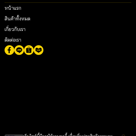
หน้าแรก
สินค้าทั้งหมด
เกี่ยวกับเรา
ติดต่อเรา