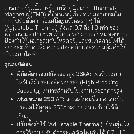
เบรกเกอร์รุ่นนี้มาพร้อมทริปยูนิตแบบ
Thermal-
Magnetic (TMD)
ที่มีจุดเด่นเรื่องความสามารถใน
การ
ปรับตั้งค่ากระแสโอเวอร์โหลด (Ir) ได้
(Adjustable Thermal) ตั้งแต่
0.7 ถึง 1.0 เท่า
ของ
พิกัดกระแส (In) ช่วยให้วิศวกรสามารถกำหนดค่าการ
ป้องกันให้เหมาะสมกับโหลดจริงและขนาดสายไฟได้
อย่างละเอียด เพิ่มความปลอดภัยและความคุ้มค่าให้
กับระบบไฟฟ้า
คุณสมบัติเด่น
พิกัดตัดกระแสลัดวงจรสูง 36kA:
รองรับระบบ
ไฟฟ้าที่มีกระแสลัดวงจรสูง (High Breaking
Capacity) เหมาะสำหรับโรงงานและอาคารสูง
เฟรมขนาด 250 AF:
โครงสร้างแข็งแรง รองรับ
กระแสได้สูงสุด 250A ระบายความร้อนได้ดี
เยี่ยม
ปรับตั้งค่าได้ (Adjustable Thermal):
ยืดหยุ่นใน
การใช้งาน ปรับค่ากระแสตัดไฟเกินได้ 0.7 - 1.0