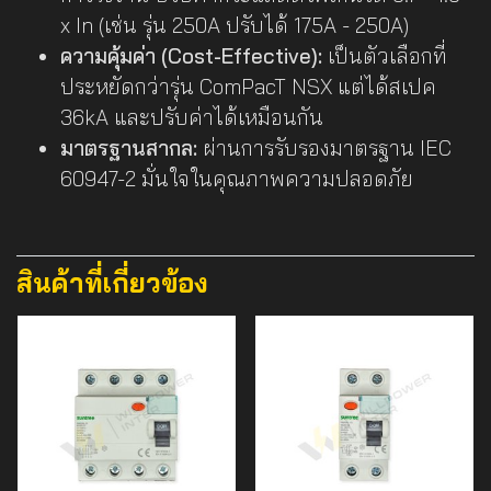
x In (เช่น รุ่น 250A ปรับได้ 175A - 250A)
ความคุ้มค่า (Cost-Effective):
เป็นตัวเลือกที่
ประหยัดกว่ารุ่น ComPacT NSX แต่ได้สเปค
36kA และปรับค่าได้เหมือนกัน
มาตรฐานสากล:
ผ่านการรับรองมาตรฐาน IEC
60947-2 มั่นใจในคุณภาพความปลอดภัย
สินค้าที่เกี่ยวข้อง