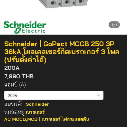
1/1
Schneider | GoPact MCCB 250 3P
36kA โมลเคสเซอร์กิตเบรกเกอร์ 3 โพล
(ปรับตั้งค่าได้)
200A
7,990 THB
แอมป์ (A)
200A
แบรนด์:
Schneider
หมวดหมู่:
เบรกเกอร์
,
AC MCCB,MCB | เบรกเกอร์ ไฟกระแสสลับ