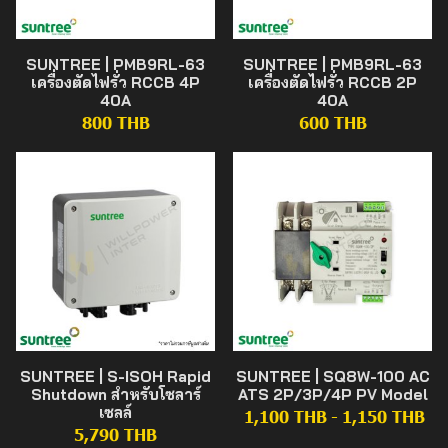
SUNTREE | PMB9RL-63
SUNTREE | PMB9RL-63
เครื่องตัดไฟรั่ว RCCB 4P
เครื่องตัดไฟรั่ว RCCB 2P
40A
40A
800 THB
600 THB
SUNTREE | S-ISOH Rapid
SUNTREE | SQ8W-100 AC
Shutdown สำหรับโซลาร์
ATS 2P/3P/4P PV Model
เซลล์
1,100 THB
-
1,150 THB
5,790 THB