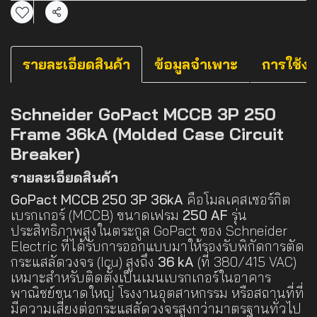
แชร์
รายละเอียดสินค้า
ข้อมูลจำเพาะ
การใช้ง
Schneider GoPact MCCB 3P 250
Frame 36kA (Molded Case Circuit
Breaker)
รายละเอียดสินค้า
GoPact MCCB 250 3P 36kA
คือโมลเคสเซอร์กิต
เบรกเกอร์ (MCCB) ขนาดเฟรม
250 AF
รุ่น
ประสิทธิภาพสูงในตระกูล GoPact ของ Schneider
Electric ที่ได้รับการออกแบบมาให้รองรับพิกัดการตัด
กระแสลัดวงจร (Icu) สูงถึง
36 kA
(ที่ 380/415 VAC)
เหมาะสำหรับติดตั้งเป็นเมนเบรกเกอร์ในอาคาร
พาณิชย์ขนาดใหญ่ โรงงานอุตสาหกรรม หรือสถานที่ที่
มีความเสี่ยงต่อกระแสลัดวงจรสูงกว่ามาตรฐานทั่วไป