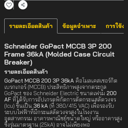
แชร์
รายละเอียดสินค้า
ข้อมูลจำเพาะ
การใช้ง
Schneider GoPact MCCB 3P 200
Frame 36kA (Molded Case Circuit
Breaker)
รายละเอียดสินค้า
GoPact MCCB 200 3P 36kA
คือโมลเคสเซอร์กิต
เบรกเกอร์ (MCCB) ประสิทธิภาพสูงจากตระกูล
GoPact ของ Schneider Electric ขนาดเฟรม
200
AF
ที่ได้รับการอัปเกรดพิกัดการตัดกระแสลัดวงจร
(Icu) ขึ้นเป็น
36 kA
(ที่ 380/415 VAC) เพื่อรองรับ
ระบบไฟฟ้าที่มีกระแสลัดวงจรสูงในโรงงาน
อุตสาหกรรม อาคารพาณิชย์ขนาดใหญ่ หรืออาคารสูง
ซึ่งรุ่นมาตรฐาน (25kA) อาจไม่เพียงพอ