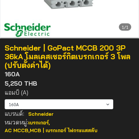
1/1
Schneider | GoPact MCCB 200 3P
36kA โมลเคสเซอร์กิตเบรกเกอร์ 3 โพล
(ปรับตั้งค่าได้)
160A
5,250 THB
แอมป์ (A)
160A
แบรนด์:
Schneider
หมวดหมู่:
เบรกเกอร์
,
AC MCCB,MCB | เบรกเกอร์ ไฟกระแสสลับ