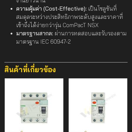
งานยาวนาน
ความคุ้มค่า (Cost-Effective):
เป็นโซลูชันที่
สมดุลระหว่างประสิทธิภาพระดับสูงและราคาที่
เข้าถึงได้ง่ายกว่ารุ่น ComPacT NSX
มาตรฐานสากล:
ผ่านการทดสอบและรับรองตาม
มาตรฐาน IEC 60947-2
สินค้าที่เกี่ยวข้อง