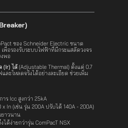
Breaker)
oPact ของ Schneider Electric ขนาด
 เพื่อรองรับระบบไฟฟ้าที่มีกระแสลัดวงจร
ียงพอ
(Ir) ได้
(Adjustable Thermal) ตั้งแต่ 0.7
และโหลดจริงได้อย่างละเอียด ช่วยเพิ่ม
าร Icc สูงกว่า 25kA
x In (เช่น รุ่น 200A ปรับได้ 140A - 200A)
งานยาวนาน
ถึงได้ง่ายกว่ารุ่น ComPacT NSX