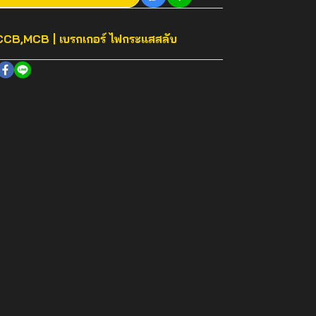
CB,MCB | เบรกเกอร์ ไฟกระแสสลับ