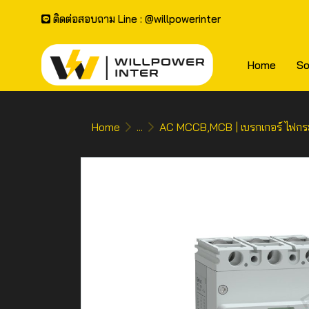
ติดต่อสอบถาม Line : @willpowerinter
Home
So
Home
...
AC MCCB,MCB | เบรกเกอร์ ไฟกร