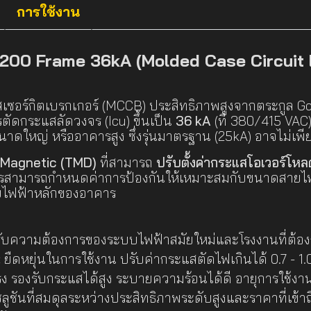
การใช้งาน
00 Frame 36kA (Molded Case Circuit 
เซอร์กิตเบรกเกอร์ (MCCB) ประสิทธิภาพสูงจากตระกูล G
รตัดกระแสลัดวงจร (Icu) ขึ้นเป็น
36 kA
(ที่ 380/415 VAC)
ดใหญ่ หรืออาคารสูง ซึ่งรุ่นมาตรฐาน (25kA) อาจไม่เพ
Magnetic (TMD)
ที่สามารถ
ปรับตั้งค่ากระแสโอเวอร์โหลด 
ิศวกรสามารถกำหนดค่าการป้องกันให้เหมาะสมกับขนาดสายไฟ
บไฟฟ้าหลักของอาคาร
ับความต้องการของระบบไฟฟ้าสมัยใหม่และโรงงานที่ต้องก
:
ยืดหยุ่นในการใช้งาน ปรับค่ากระแสตัดไฟเกินได้ 0.7 - 1.0 
รง รองรับกระแสได้สูง ระบายความร้อนได้ดี อายุการใช้
ลูชันที่สมดุลระหว่างประสิทธิภาพระดับสูงและราคาที่เข้า