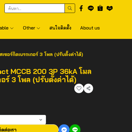
able
Other
สนใจติดตั้ง
About us
์กิตเบรกเกอร์ 3 โพล (ปรับตั้งค่าได้)
Pact MCCB 200 3P 36kA โมล
ร์ 3 โพล (ปรับตั้งค่าได้)
แชร์
ิดต่อเรา