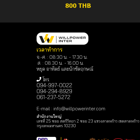
800 THB
เวลาทำการ
จ.-ศ. : 08:30 น. - 17.30 น.
ส. : 08.30 น. -
16.00 น.
หยุด อาทิตย์ และนักขัตฤกษณ์
โทร.
094-997-0022
094-294-8929
061-237-5272
E-mail
:
info@willpowerinter.com
สำนักงานใหญ่
เลขที่ 25 ซอย สตรีวิทยา 2 ซอย 23 แขวงลาดพร้าว เขตลาดพร้าว
กรุงเทพมหานคร 10230