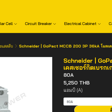
lar Cell
Circuit Breaker
Electrical Cabinet
C
ะแสสลับ
Schneider | GoPact MCCB 200 3P 36kA โมลเคสเซอร
Schneider | Go
เคสเซอร์กิตเบรกเกอ
80A
5,250 THB
แอมป์ (A)
80A
ต