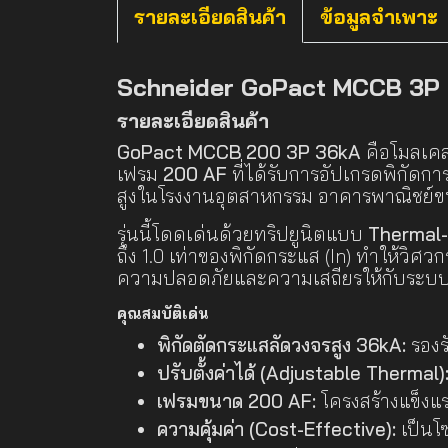
รายละเอียดสินค้า
ข้อมูลจำเพาะ
Schneider GoPact MCCB 3P 2
รายละเอียดสินค้า
GoPact MCCB 200 3P 36kA
คือโมลเคส
เฟรม
200 AF
ที่ได้รับการอัปเกรดพิกัดกา
สูงในโรงงานอุตสาหกรรม อาคารพาณิชย์ขนา
รุ่นนี้โดดเด่นด้วยทริปยูนิตแบบ
Thermal-
ถึง 1.0 เท่าของพิกัดกระแส (In) ทำให้ว
ความปลอดภัยและความเสถียรให้กับระบ
คุณสมบัติเด่น
พิกัดตัดกระแสลัดวงจรสูง 36kA:
รองร
ปรับตั้งค่าได้ (Adjustable Thermal)
เฟรมขนาด 200 AF:
โครงสร้างแข็งแ
ความคุ้มค่า (Cost-Effective):
เป็นโซ