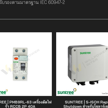
ับรองตามมาตรฐาน IEC 60947-2
EE | PMB9RL-63 เครื่องตัดไฟ
SUNTREE | S-ISOH Rap
รั่ว RCCB 2P 40A
Shutdown สำหรับโซลาร์เซ