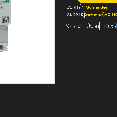
แบรนด์:
Schneider
หมวดหมู่:
เบรกเกอร์
,
AC MC
รายการโปรด
แชร์