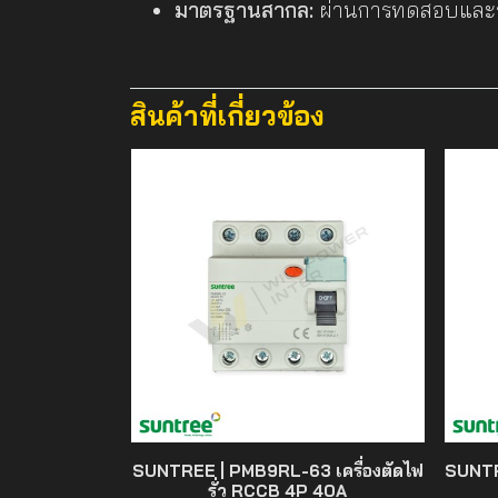
มาตรฐานสากล:
ผ่านการทดสอบและร
สินค้าที่เกี่ยวข้อง
SUNTREE | PMB9RL-63 เครื่องตัดไฟ
SUNTR
รั่ว RCCB 4P 40A