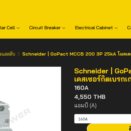
lar Cell
Circuit Breaker
Electrical Cabinet
C
ะแสสลับ
Schneider | GoPact MCCB 200 3P 25kA โมลเคสเซอร
Schneider | GoP
เคสเซอร์กิตเบรกเกอ
160A
4,550 THB
แอมป์ (A)
160A
ต