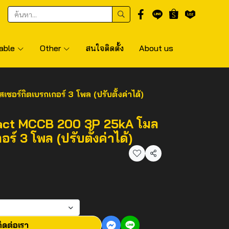
able
Other
สนใจติดตั้ง
About us
์กิตเบรกเกอร์ 3 โพล (ปรับตั้งค่าได้)
act MCCB 200 3P 25kA โมล
ร์ 3 โพล (ปรับตั้งค่าได้)
แชร์
ิดต่อเรา