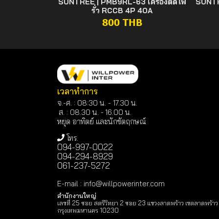
SUNTREE | PMB9RL-63 เครื่องตัดไฟ
SUNTR
รั่ว RCCB 4P 40A
800 THB
เวลาทำการ
จ.-ศ. : 08:30 น. - 17.30 น.
ส. : 08.30 น. -
16.00 น.
หยุด อาทิตย์ และนักขัตฤกษณ์
โทร.
094-997-0022
094-294-8929
061-237-5272
E-mail
:
info@willpowerinter.com
สำนักงานใหญ่
เลขที่ 25 ซอย สตรีวิทยา 2 ซอย 23 แขวงลาดพร้าว เขตลาดพร้าว
กรุงเทพมหานคร 10230