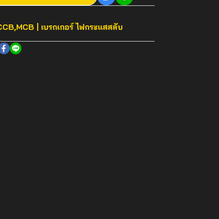
CB,MCB | เบรกเกอร์ ไฟกระแสสลับ