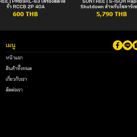
EE | PMB9RL-63 เครื่องตัดไฟ
SUNTREE | S-ISOH Rap
รั่ว RCCB 2P 40A
Shutdown สำหรับโซลาร์เซ
600 THB
5,790 THB
เมนู
หน้าแรก
สินค้าทั้งหมด
เกี่ยวกับเรา
ติดต่อเรา