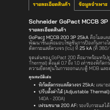
รายละเอียดสินค้า
ข้อมูลจำเพาะ
Schneider GoPact MCCB 3P 2
รายละเอียดสินค้า
GoPact MCCB 200 3P 25kA
คือโมลเคส
พัฒนาขึ้นเพื่อมอบโซลูชันการป้องกันทางไ
ตัดกระแสลัดวงจร (Icu) ที่
25 kA
(ที่ 380
จุดเด่นของ GoPact 200 คือมาพร้อมทริป
Thermal) ตั้งแต่ 0.7 ถึง 1.0 เท่าของพิกั
ความยืดหยุ่นในการออกแบบตู้ MDB และ
คุณสมบัติเด่น
พิกัดตัดกระแสลัดวงจร 25kA:
เหมาะส
ปรับตั้งค่าได้ (Adjustable Thermal)
140A - 200A)
เฟรมขนาด 200 AF:
รองรับกระแสได้สู