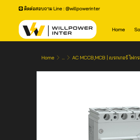
ติดต่อสอบถาม Line : @willpowerinter
Home
So
Home
...
AC MCCB,MCB | เบรกเกอร์ ไฟกร