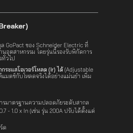
Breaker)
ล GoPact ของ Schneider Electric ที่
อุตสาหกรรม โดยรุ่นนี้รองรับพิกัดการ
ทั่วไป
่ากระแสโอเวอร์โหลด (Ir) ได้
(Adjustable
ห้แมตช์กับโหลดจริงได้อย่างแม่นยำ เพิ่ม
องการมาตรฐานความปลอดภัยระดับสากล
7 - 1.0 x In (เช่น รุ่น 200A ปรับได้ตั้งแต่
ร์ด