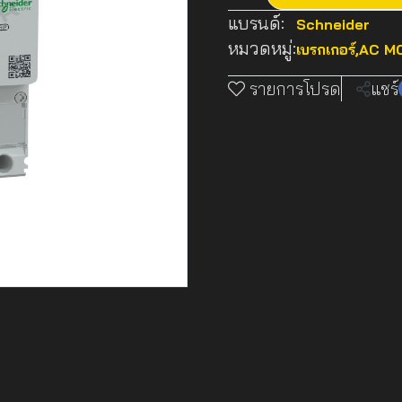
แบรนด์:
Schneider
หมวดหมู่:
เบรกเกอร์
,
AC MC
รายการโปรด
แชร์