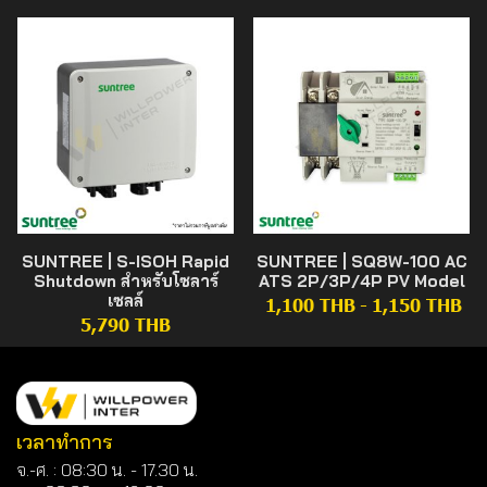
SUNTREE | S-ISOH Rapid
SUNTREE | SQ8W-100 AC
Shutdown สำหรับโซลาร์
ATS 2P/3P/4P PV Model
เซลล์
1,100 THB
-
1,150 THB
5,790 THB
เวลาทำการ
จ.-ศ. : 08:30 น. - 17.30 น.