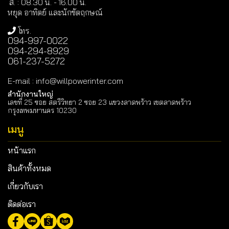
ส. : 08.30 น. -
16.00 น.
หยุด อาทิตย์ และนักขัตฤกษณ์
โทร.
094-997-0022
094-294-8929
061-237-5272
E-mail
:
info@willpowerinter.com
สำนักงานใหญ่
เลขที่ 25 ซอย สตรีวิทยา 2 ซอย 23 แขวงลาดพร้าว เขตลาดพร้าว
กรุงเทพมหานคร 10230
เมนู
หน้าแรก
สินค้าทั้งหมด
เกี่ยวกับเรา
ติดต่อเรา