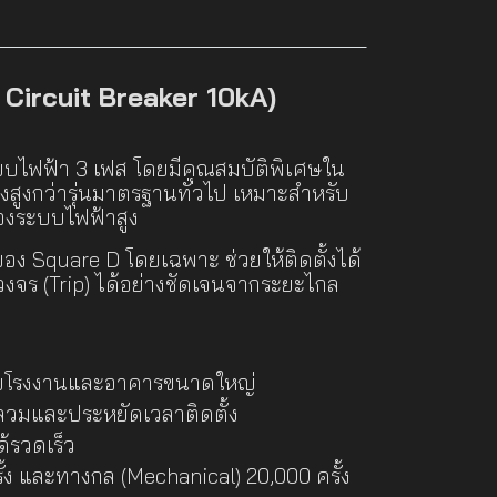
 Circuit Breaker 10kA)
ะบบไฟฟ้า 3 เฟส โดยมีคุณสมบัติพิเศษใน
่งสูงกว่ารุ่นมาตรฐานทั่วไป เหมาะสำหรับ
องระบบไฟฟ้าสูง
อง Square D โดยเฉพาะ ช่วยให้ติดตั้งได้
ดวงจร (Trip) ได้อย่างชัดเจนจากระยะไกล
รับโรงงานและอาคารขนาดใหญ่
ลวมและประหยัดเวลาติดตั้ง
้รวดเร็ว
้ง และทางกล (Mechanical) 20,000 ครั้ง