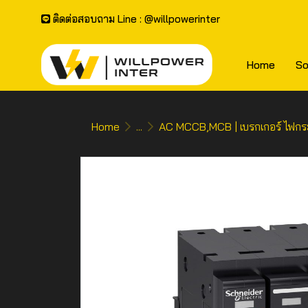
ติดต่อสอบถาม Line : @willpowerinter
Home
So
Home
...
AC MCCB,MCB | เบรกเกอร์ ไฟกร