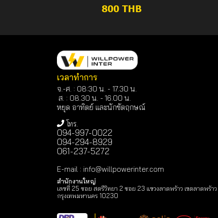
800 THB
เวลาทำการ
จ.-ศ. : 08:30 น. - 17.30 น.
ส. : 08.30 น. -
16.00 น.
หยุด อาทิตย์ และนักขัตฤกษณ์
โทร.
094-997-0022
094-294-8929
061-237-5272
E-mail
:
info@willpowerinter.com
สำนักงานใหญ่
เลขที่ 25 ซอย สตรีวิทยา 2 ซอย 23 แขวงลาดพร้าว เขตลาดพร้าว
กรุงเทพมหานคร 10230