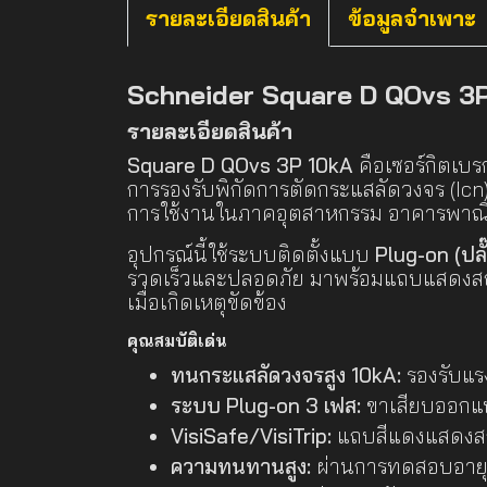
รายละเอียดสินค้า
ข้อมูลจำเพาะ
Schneider Square D QOvs 3P 1
รายละเอียดสินค้า
Square D QOvs 3P 10kA
คือเซอร์กิตเบ
การรองรับพิกัดการตัดกระแสลัดวงจร (Icn) 
การใช้งานในภาคอุตสาหกรรม อาคารพาณิช
อุปกรณ์นี้ใช้ระบบติดตั้งแบบ
Plug-on (ปล
รวดเร็วและปลอดภัย มาพร้อมแถบแสดง
เมื่อเกิดเหตุขัดข้อง
คุณสมบัติเด่น
ทนกระแสลัดวงจรสูง 10kA:
รองรับแร
ระบบ Plug-on 3 เฟส:
ขาเสียบออกแบ
VisiSafe/VisiTrip:
แถบสีแดงแสดงสถา
ความทนทานสูง:
ผ่านการทดสอบอายุกา