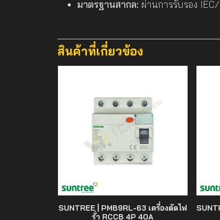
มาตรฐานสากล:
ผ่านการรับรอง IEC
สินค้าที่เกี่ยวข้อง
SUNTREE | PMB9RL-63 เครื่องตัดไฟ
SUNTR
รั่ว RCCB 4P 40A