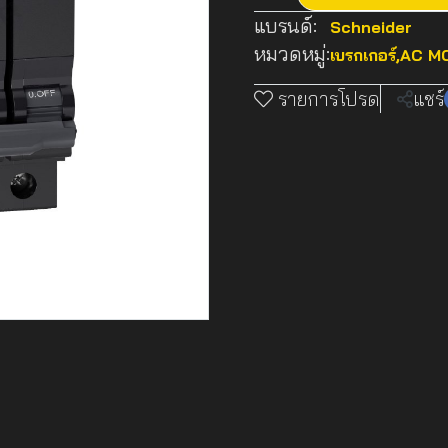
แบรนด์:
Schneider
หมวดหมู่:
เบรกเกอร์
,
AC MC
รายการโปรด
แชร์