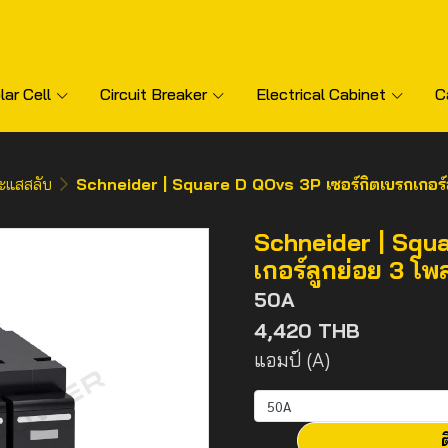
lar Cell
Circuit Breaker
Electrical Cabinet
C
ะแสสลับ
Schneider | Square D QOvs 3P เซอร์กิตเบรกเกอร์
Schneider | Squa
เกอร์ลูกย่อย 3 โพ
50A
4,420 THB
แอมป์ (A)
50A
ต