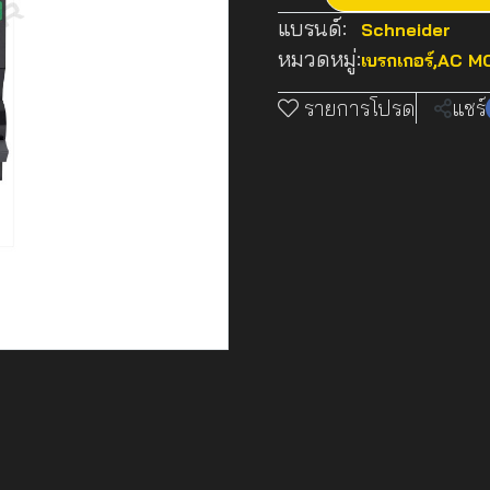
แบรนด์:
Schneider
หมวดหมู่:
เบรกเกอร์
,
AC MC
รายการโปรด
แชร์