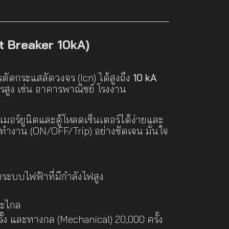
t Breaker 10kA)
ารตัดกระแสลัดวงจร (Icn) ได้สูงถึง
10 kA
จรสูง เช่น อาคารพาณิชย์ โรงงาน
มเมอร์ยูนิตและตู้โหลดเซ็นเตอร์ได้ง่ายและ
รทำงาน (ON/OFF/Trip) อย่างชัดเจน มั่นใจ
ะบบไฟฟ้าที่มีกำลังไฟสูง
ยะไกล
ั้ง และทางกล (Mechanical) 20,000 ครั้ง