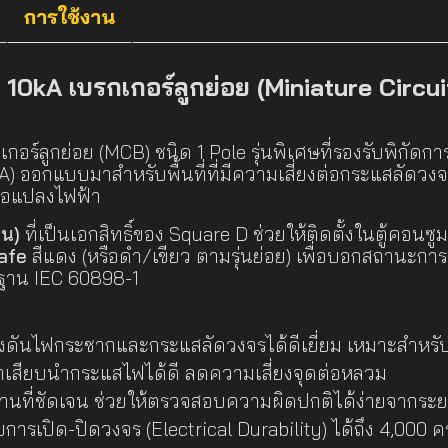
การใช้งาน
0kA เบรกเกอร์ลูกย่อย (Miniature Circui
เกอร์ลูกย่อย (MCB) ชนิด 1 Pole รุ่นพิเศษที่รองรับพิกัดก
 kA) ออกแบบมาสำหรับพื้นที่ที่มีความเสี่ยงต่อกระแสลัดวง
ม้อแปลงไฟฟ้า
อน)
ที่เป็นเอกสิทธิ์ของ Square D ช่วยให้ติดตั้งในตู้คอนซู
afe
สีแดง (หรือดำ/เขียว ตามรุ่นย่อย) เพื่อบอกสถานะกา
าน IEC 60898-1
งดันไฟกระชากและกระแสลัดวงจรได้ดีเยี่ยม เหมาะสำหรับร
 ขาเสียบนำกระแสไฟได้ดี ลดความเสี่ยงจุดต่อหลวม
ที่ชัดเจน ช่วยให้ตรวจสอบความผิดปกติได้ง่ายจากระ
รเปิด-ปิดวงจร (Electrical Durability) ได้ถึง 4,000 คร