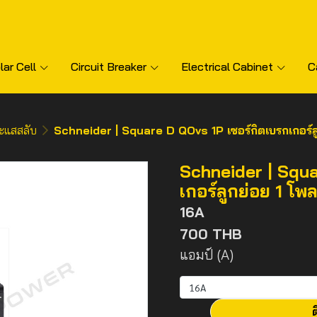
lar Cell
Circuit Breaker
Electrical Cabinet
C
ะแสสลับ
Schneider | Square D QOvs 1P เซอร์กิตเบรกเกอร์ล
Schneider | Squa
เกอร์ลูกย่อย 1 โพ
16A
700 THB
แอมป์ (A)
16A
ต