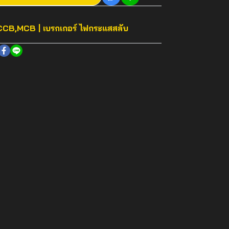
CB,MCB | เบรกเกอร์ ไฟกระแสสลับ