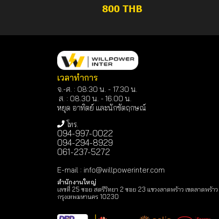
800 THB
เวลาทำการ
จ.-ศ. : 08:30 น. - 17.30 น.
ส. : 08.30 น. -
16.00 น.
หยุด อาทิตย์ และนักขัตฤกษณ์
โทร.
094-997-0022
094-294-8929
061-237-5272
E-mail
:
info@willpowerinter.com
สำนักงานใหญ่
เลขที่ 25 ซอย สตรีวิทยา 2 ซอย 23 แขวงลาดพร้าว เขตลาดพร้าว
กรุงเทพมหานคร 10230