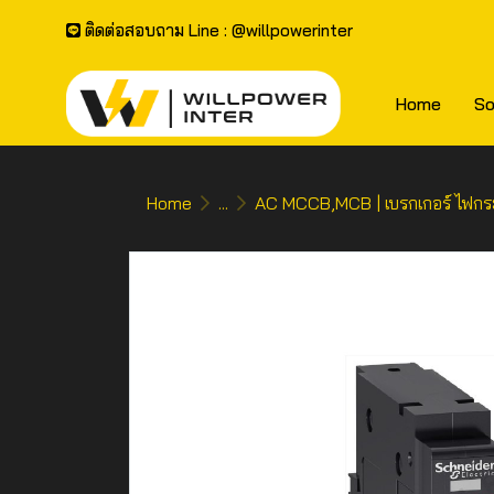
ติดต่อสอบถาม Line : @willpowerinter
Home
So
Home
...
AC MCCB,MCB | เบรกเกอร์ ไฟกร