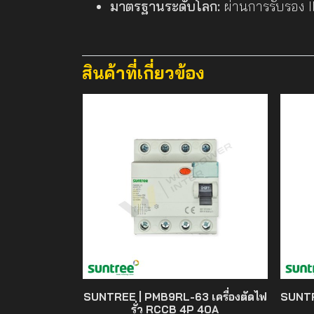
มาตรฐานระดับโลก:
ผ่านการรับรอง 
สินค้าที่เกี่ยวข้อง
SUNTREE | PMB9RL-63 เครื่องตัดไฟ
SUNTR
รั่ว RCCB 4P 40A