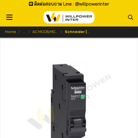
ติดต่อสอบถาม Line : @willpowerinter
Home
...
AC MCCB,MCB | เบรกเกอร์ ไฟกระแสสลับ
Schneider | Square D QOVS 1P เซอร์กิตเบรกเกอร์ลูกย่อย 1 โพล (Plug-on 6kA)