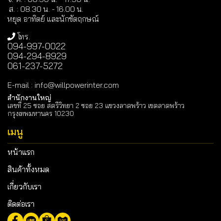
ส. : 08.30 น. -
16.00 น.
หยุด อาทิตย์ และนักขัตฤกษณ์
โทร.
094-997-0022
094-294-8929
061-237-5272
E-mail
:
info@willpowerinter.com
สำนักงานใหญ่
เลขที่ 25 ซอย สตรีวิทยา 2 ซอย 23 แขวงลาดพร้าว เขตลาดพร้าว
กรุงเทพมหานคร 10230
เมนู
หน้าแรก
สินค้าทั้งหมด
เกี่ยวกับเรา
ติดต่อเรา