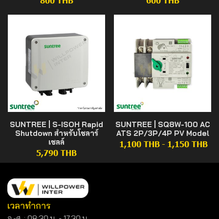
800 THB
600 THB
SUNTREE | S-ISOH Rapid
SUNTREE | SQ8W-100 AC
Shutdown สำหรับโซลาร์
ATS 2P/3P/4P PV Model
เซลล์
1,100 THB
-
1,150 THB
5,790 THB
เวลาทำการ
จ.-ศ. : 08:30 น. - 17.30 น.