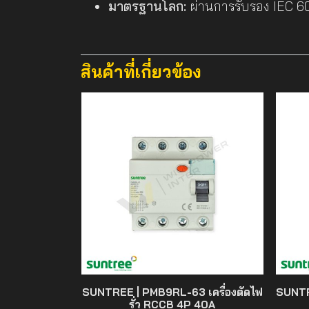
มาตรฐานโลก:
ผ่านการรับรอง IEC 6
สินค้าที่เกี่ยวข้อง
SUNTREE | PMB9RL-63 เครื่องตัดไฟ
SUNTR
รั่ว RCCB 4P 40A