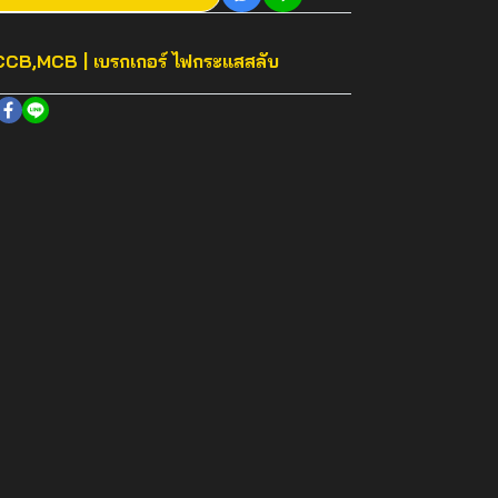
CB,MCB | เบรกเกอร์ ไฟกระแสสลับ