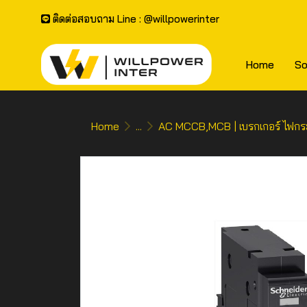
ติดต่อสอบถาม Line : @willpowerinter
Home
So
Home
...
AC MCCB,MCB | เบรกเกอร์ ไฟกร