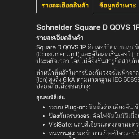
รายละเอียดสินค้า
ข้อมูลจำเพาะ
Schneider Square D QOVS 1P เ
รายละเอียดสินค้า
Square D QOVS 1P
คือเซอร์กิตเบรกเกอร์
(Consumer Unit) และตู้โหลดเซ็นเตอร์ (
ประหยัดเวลา โดยไม่ต้องขันสกรูยึดสายกับ
ทำหน้าที่หลักในการป้องกันวงจรไฟฟ้าจากก
(Icn) สูงถึง
6 kA
ตามมาตรฐาน IEC 60898-1
ปลอดภัยเมื่อซ่อมบำรุง
คุณสมบัติเด่น
ระบบ Plug-on:
ติดตั้งง่ายเพียงดันเ
ป้องกันครบวงจร:
ตัดไฟอัตโนมัติเมื่
VisiSafe:
แถบสีเขียวแสดงสถานะความ
ทนทานสูง:
รองรับการเปิด-ปิดวงจรไ