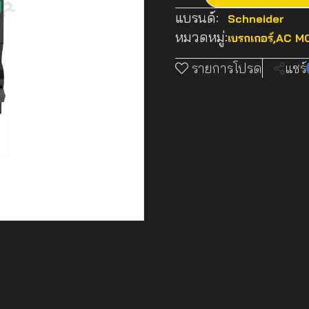
แบรนด์:
Schneider
หมวดหมู่:
เบรกเกอร์
,
AC MC
รายการโปรด
แชร์