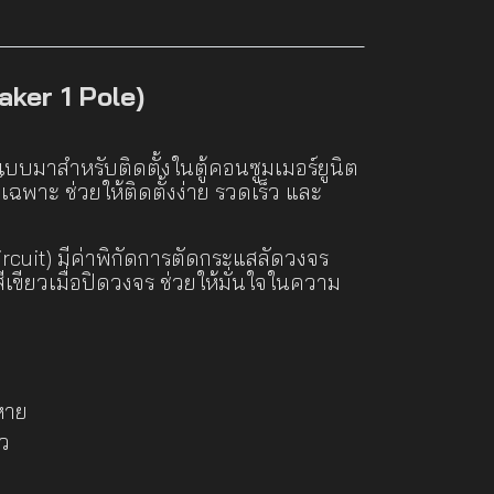
aker 1 Pole)
แบบมาสำหรับติดตั้งในตู้คอนซูมเมอร์ยูนิต
ิ์เฉพาะ ช่วยให้ติดตั้งง่าย รวดเร็ว และ
rcuit) มีค่าพิกัดการตัดกระแสลัดวงจร
ียวเมื่อปิดวงจร ช่วยให้มั่นใจในความ
หาย
้ว