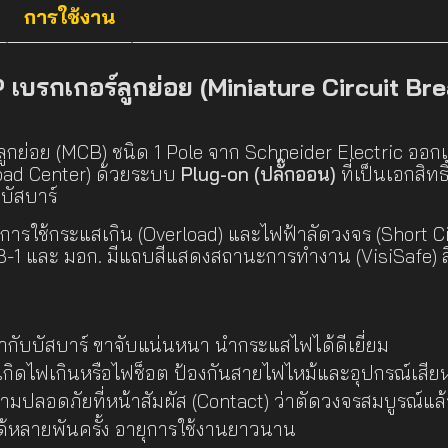
การใช้งาน
บรกเกอร์ลูกย่อย (Miniature Circuit Bre
ลูกย่อย (MCB) ชนิด 1 Pole จาก Schneider Electric ออก
Load Center) ด้วยระบบ
Plug-on (ปลั๊กออน)
ที่เป็นเอกสิทธ
บัสบาร์
ารใช้กระแสเกิน (Overload) และไฟฟ้าลัดวงจร (Short Ci
 และ มอก. มีแถบสีแสดงสถานะการทำงาน (VisiSafe) สีเข
ข้ากับบัสบาร์ ขาจับแน่นหนา นำกระแสไฟได้ดีเยี่ยม
อเกิดไฟเกินหรือไฟช็อต ป้องกันสายไฟไหม้และอุปกรณ์เสีย
ปลอดภัยที่หน้าสัมผัส (Contact) ว่าตัดวงจรสมบูรณ์แล
ด้หลายพันครั้ง อายุการใช้งานยาวนาน