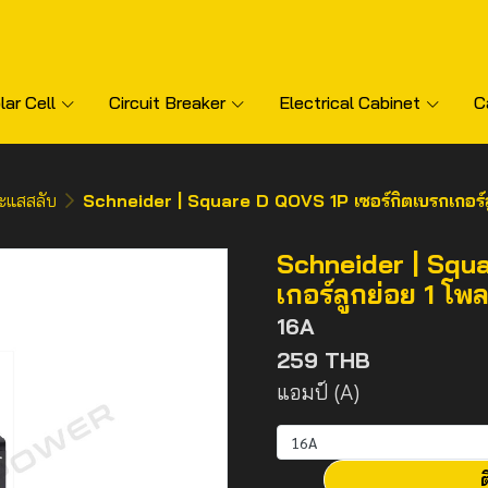
lar Cell
Circuit Breaker
Electrical Cabinet
C
ะแสสลับ
Schneider | Square D QOVS 1P เซอร์กิตเบรกเกอร์
Schneider | Squa
เกอร์ลูกย่อย 1 โพ
16A
259 THB
แอมป์ (A)
16A
ต