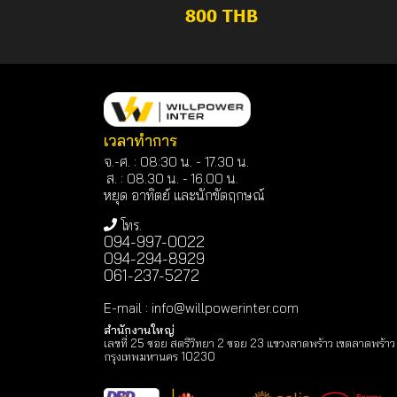
800 THB
เวลาทำการ
จ.-ศ. : 08:30 น. - 17.30 น.
ส. : 08.30 น. -
16.00 น.
หยุด อาทิตย์ และนักขัตฤกษณ์
โทร.
094-997-0022
094-294-8929
061-237-5272
E-mail
:
info@willpowerinter.com
สำนักงานใหญ่
เลขที่ 25 ซอย สตรีวิทยา 2 ซอย 23 แขวงลาดพร้าว เขตลาดพร้าว
กรุงเทพมหานคร 10230