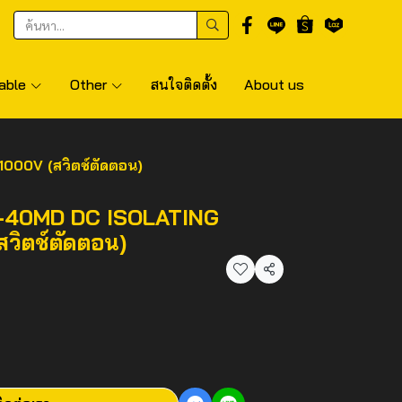
able
Other
สนใจติดตั้ง
About us
00V (สวิตช์ตัดตอน)
-40MD DC ISOLATING
วิตช์ตัดตอน)
แชร์