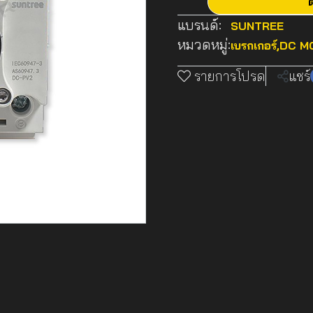
ต
แบรนด์:
SUNTREE
หมวดหมู่:
เบรกเกอร์
,
DC MC
รายการโปรด
แชร์