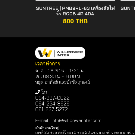
SUNTREE | PMB9RL-63 เครื่องตัดไฟ
SUNTR
รั่ว RCCB 4P 40A
800 THB
เวลาทำการ
จ.-ศ. : 08:30 น. - 17.30 น.
ส. : 08.30 น. -
16.00 น.
หยุด อาทิตย์ และนักขัตฤกษณ์
โทร.
094-997-0022
094-294-8929
061-237-5272
E-mail
:
info@willpowerinter.com
สำนักงานใหญ่
เลขที่ 25 ซอย สตรีวิทยา 2 ซอย 23 แขวงลาดพร้าว เขตลาดพร้าว