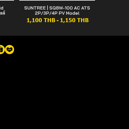
id
SUNTREE | SQ8W-100 AC ATS
ลล์
2P/3P/4P PV Model
1,100 THB
-
1,150 THB