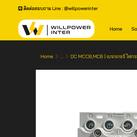
ติดต่อสอบถาม Line : @willpowerinter
Home
So
Home
...
DC MCCB,MCB | เบรกเกอร์ ไฟก