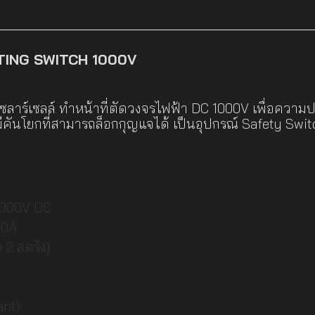
TING SWITCH 1000V
โซลาร์เซลล์ ทำหน้าที่ตัดวงจรไฟฟ้า DC 1000V เพื่อความ
คันโยกที่สามารถล็อกกุญแจได้ เป็นอุปกรณ์ Safety Switch
 1000V DC
40A
 2 สตริง)
ant)