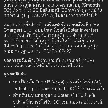
และที่สำคัญที่สุดคือ
กระแสตรงราบเรียบ (Smooth
DC)
ที่ความไว
30 มิลลิแอมป์ (30mA)
ซึ่งอุปกรณ์กัน
ดูดทั่วไป (Type AC หรือ A) ไม่สามารถตรวจจับได้
เหมาะอย่างยิ่งสำหรับ
เครื่องชาร์จรถยนต์ไฟฟ้า (EV
Charger)
และ
ระบบโซลาร์เซลล์ (Solar Inverter)
แบบ 1 เฟส เพื่อป้องกันกระแสรั่ว DC ย้อนกลับเข้า
ระบบ ซึ่งอาจทำให้กันดูดตัวอื่นในบ้านไม่ทำงาน
(Blinding Effect) มั่นใจได้ในความปลอดภัยสูงสุด
ตามมาตรฐานสากล IEC/EN 62423
ข้อควรระวัง:
ต้องใช้งานร่วมกับเบรกเกอร์ (MCB)
เสมอ เพื่อป้องกันไฟฟ้าลัดวงจรและไฟเกิน
คุณสมบัติเด่น
การป้องกัน Type B (สูงสุด):
ตรวจจับไฟรั่ว AC,
Pulsating DC และ Smooth DC ได้อย่างแม่นยำ
สำหรับ EV Charger & Solar:
จำเป็นสำหรับ
อุปกรณ์ที่อาจมีไฟรั่ว DC (เช่น แบตเตอรี่รถยนต์,