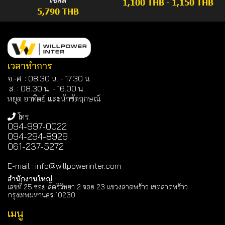
เซลล์
1,100 THB
-
1,150 THB
5,790 THB
เวลาทำการ
จ.-ศ. : 08:30 น. - 17.30 น.
ส. : 08.30 น. -
16.00 น.
หยุด อาทิตย์ และนักขัตฤกษณ์
โทร.
094-997-0022
094-294-8929
061-237-5272
E-mail
:
info@willpowerinter.com
สำนักงานใหญ่
เลขที่ 25 ซอย สตรีวิทยา 2 ซอย 23 แขวงลาดพร้าว เขตลาดพร้าว
กรุงเทพมหานคร 10230
เมนู