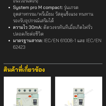
อินเวอร์เตอร์)
System pro M compact:
รุ่นเกรด
อุตสาหกรรม/พรีเมียม วัสดุแข็งแรง ทนทาน
รองรับอุปกรณ์เสริมได้
ความไว 30mA:
ตัดวงจรทันทีเมื่อเกิดไฟรั่ว
ปลอดภัยต่อชีวิต
มาตรฐานสากล:
IEC/EN 61008-1 และ IEC/EN
62423
สินค้าที่เกี่ยวข้อง