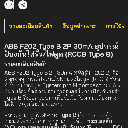
แชร์
รายละเอียดสินค้า
ข้อมูลจำเพาะ
การใช้ง
ABB F202 Type B 2P 30mA อุปกรณ์
ป้องกันไฟรั่ว/ไฟดูด (RCCB Type B)
รายละเอียดสินค้า
ABB F202 Type B 2P 30mA
(รหัสรุ่น F202 B) คือ
สุดยอดอุปกรณ์ป้องกันไฟรั่วและไฟดูด (RCCB) ชนิด
2 ขั้ว จากตระกูล
System pro M compact
ของ ABB
ที่มาพร้อมขีดความสามารถสูงสุดในการป้องกันระดับ
Type B
ซึ่งออกแบบมาเพื่อรับมือกับความเสี่ยงทาง
ไฟฟ้าในยุคใหม่โดยเฉพาะ
ความสามารถพิเศษของ
Type B
คือการตรวจจับ
กระแสไฟรั่วได้ครบทุกรูปแบบ ได้แก่
กระแสสลับ
(AC)
,
กระแสตรงแบบเต้นเป็นจังหวะ (Pulsating DC)