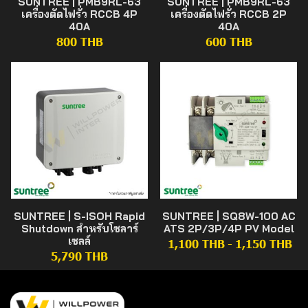
SUNTREE | PMB9RL-63
SUNTREE | PMB9RL-63
เครื่องตัดไฟรั่ว RCCB 4P
เครื่องตัดไฟรั่ว RCCB 2P
40A
40A
800 THB
600 THB
SUNTREE | S-ISOH Rapid
SUNTREE | SQ8W-100 AC
Shutdown สำหรับโซลาร์
ATS 2P/3P/4P PV Model
เซลล์
1,100 THB
-
1,150 THB
5,790 THB