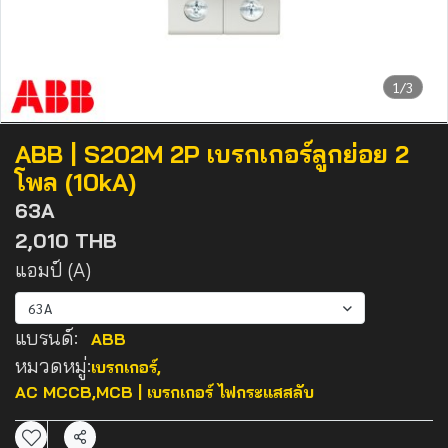
1/3
ABB | S202M 2P เบรกเกอร์ลูกย่อย 2
โพล (10kA)
63A
2,010 THB
แอมป์ (A)
63A
แบรนด์:
ABB
หมวดหมู่:
เบรกเกอร์
,
AC MCCB,MCB | เบรกเกอร์ ไฟกระแสสลับ
แชร์