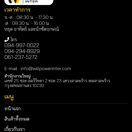
เวลาทำการ
จ.-ศ. : 08:30 น. - 17.30 น.
ส. : 08.30 น. -
16.00 น.
หยุด อาทิตย์ และนักขัตฤกษณ์
โทร.
094-997-0022
094-294-8929
061-237-5272
E-mail
:
info@willpowerinter.com
สำนักงานใหญ่
เลขที่ 25 ซอย สตรีวิทยา 2 ซอย 23 แขวงลาดพร้าว เขตลาดพร้าว
กรุงเทพมหานคร 10230
เมนู
หน้าแรก
สินค้าทั้งหมด
เกี่ยวกับเรา