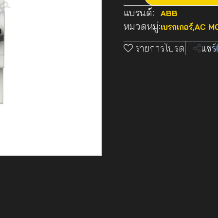
แบรนด์:
ABB
หมวดหมู่:
เบรกเกอร์
,
AC MC
รายการโปรด
แชร์