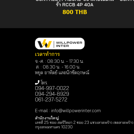
รั่ว RCCB 4P 40A
800 THB
เวลาทำการ
จ.-ศ. : 08:30 น. - 17.30 น.
ส. : 08.30 น. -
16.00 น.
หยุด อาทิตย์ และนักขัตฤกษณ์
โทร.
094-997-0022
094-294-8929
061-237-5272
E-mail
:
info@willpowerinter.com
สำนักงานใหญ่
เลขที่ 25 ซอย สตรีวิทยา 2 ซอย 23 แขวงลาดพร้าว เขตลาดพร้าว
กรุงเทพมหานคร 10230