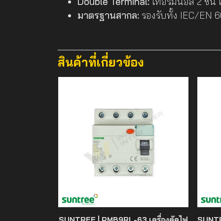
Double Terminal:
เทอร์มินอล 2 ชั้น
มาตรฐานสากล:
รองรับทั้ง IEC/EN
สินค้าที่เกี่ยวข้อง
SUNTREE | PMB9RL-63 เครื่องตัดไฟ
SUNTR