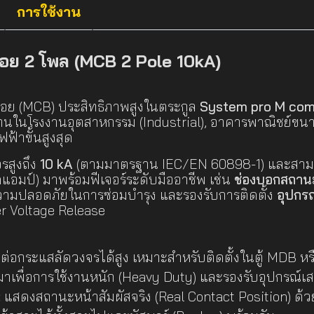
การใช้งาน
อย 2 โพล (MCB 2 Pole 10kA)
ย่อย (MCB) ประสิทธิภาพสูงในตระกูล
System pro M com
ช้งานในโรงงานอุตสาหกรรม (Industrial), อาคารพาณิชย์
าขั้นสูงสุด
รสูงถึง
10 kA
(ตามมาตรฐาน IEC/EN 60898-1) และสามาร
ดแอมป์) มาพร้อมฟีเจอร์ระดับมืออาชีพ เช่น
ช่องบอกสถานะ
วามปลอดภัยในการซ่อมบำรุง และรองรับการติดตั้ง
อุปกรณ
er Voltage Release
อกระแสลัดวงจรได้สูง เหมาะสำหรับติดตั้งในตู้ MDB หรือพื
เพื่อการใช้งานหนัก (Heavy Duty) และรองรับอุปกรณ์เส
:
แสดงสถานะหน้าสัมผัสจริง (Real Contact Position) ด้