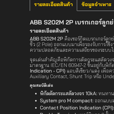
รายละเอียดสินค้า
ข้อมูลจำเพาะ
ABB S202M 2P เบรกเกอร์ลูกย่
รายละเอียดสินค้า
ABB S202M 2P
คือเซอร์กิตเบรกเกอร์ลูก
ขั้ว (2 Pole) ออกแบบมาเพื่อรองรับการใ
ความปลอดภัยและความเสถียรของระบบไฟฟ้
จุดเด่นสำคัญคือพิกัดการตัดกระแสลัดวงจ
มาตรฐาน IEC/EN 60947-2 ขึ้นอยู่กับพิกั
Indication - CPI)
แถบสีเขียว/แดง เพื่อค
Auxiliary Contact, Shunt Trip หรือ Und
คุณสมบัติเด่น
พิกัดตัดกระแสลัดวงจร 10kA:
ทนทานต่
System pro M compact:
ออกแบบมา
Contact Position Indication (CPI)