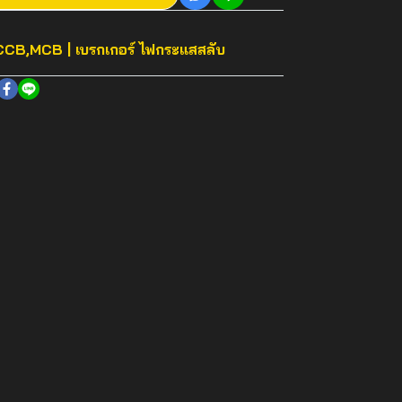
CB,MCB | เบรกเกอร์ ไฟกระแสสลับ