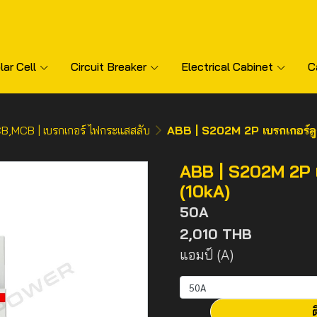
lar Cell
Circuit Breaker
Electrical Cabinet
C
,MCB | เบรกเกอร์ ไฟกระแสสลับ
ABB | S202M 2P เบรกเกอร์ลู
ABB | S202M 2P เ
(10kA)
50A
2,010 THB
แอมป์ (A)
50A
ต