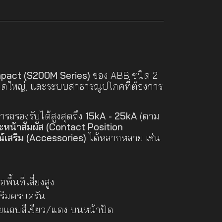
pact (S200M Series)
ของ ABB ชนิด 2
ขนาดใหญ่, และระบบสาธารณูปโภคที่ต้องการ
ถรองรับได้สูงสุดถึง
15kA - 25kA
(ตาม
หน้าสัมผัส (Contact Position
์เสริม (Accessories)
ได้หลากหลาย เช่น
้นที่เสี่ยงสูง
ริมครบครัน
วยแถบสีเขียว/แดง บนหน้าปัด