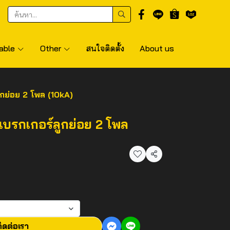
able
Other
สนใจติดตั้ง
About us
กย่อย 2 โพล (10kA)
บรกเกอร์ลูกย่อย 2 โพล
แชร์
ิดต่อเรา