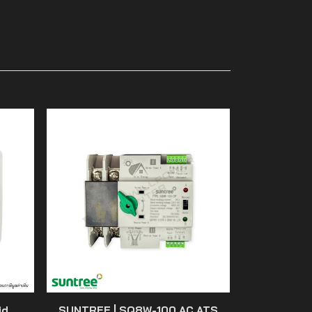
id
SUNTREE | SQ8W-100 AC ATS