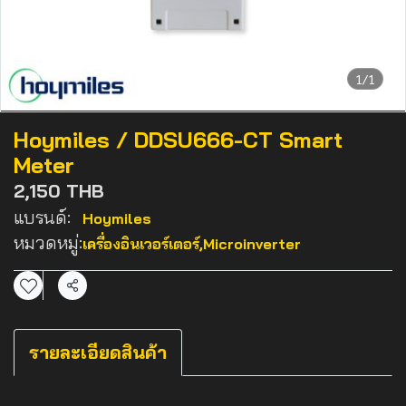
1/1
Hoymiles / DDSU666-CT Smart
Meter
2,150 THB
แบรนด์:
Hoymiles
หมวดหมู่:
เครื่องอินเวอร์เตอร์
,
Microinverter
แชร์
รายละเอียดสินค้า