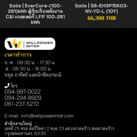
Solis | EverCore-(100-
Solis | S6-EH3P15K03-
261)kWh ตู้กักเก็บพลังงาน
NV-YD-L (10Y)
C&I แบตเตอรี่ LFP 100-261
66,300 THB
kWh
เวลาทำการ
จ.-ศ. : 08:30 น. - 17.30 น.
ส. : 08.30 น. -
16.00 น.
หยุด อาทิตย์ และนักขัตฤกษณ์
โทร.
094-997-0022
094-294-8929
061-237-5272
E-mail
:
info@willpowerinter.com
สำนักงานใหญ่
เลขที่ 25 ซอย สตรีวิทยา 2 ซอย 23 แขวงลาดพร้าว เขตลาดพร้าว
กรุงเทพมหานคร 10230