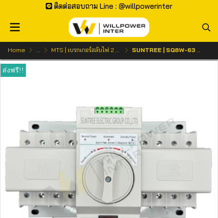
ติดต่อสอบถาม Line : @willpowerinter
Home
...
MTS | เบรกเกอร์สลับไฟ 2 ทาง
SUNTREE | SQ8W-63 AC ATS 4P (สวิทช์สลับแหล่งจ่ายอัตโนมัติ)
ส่งฟรี!!