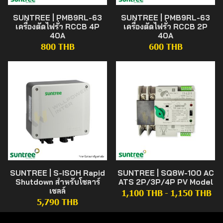
SUNTREE | PMB9RL-63
SUNTREE | PMB9RL-63
เครื่องตัดไฟรั่ว RCCB 4P
เครื่องตัดไฟรั่ว RCCB 2P
40A
40A
800 THB
600 THB
SUNTREE | S-ISOH Rapid
SUNTREE | SQ8W-100 AC
Shutdown สำหรับโซลาร์
ATS 2P/3P/4P PV Model
เซลล์
1,100 THB
-
1,150 THB
5,790 THB