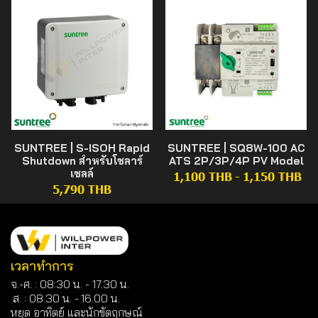
SUNTREE | S-ISOH Rapid
SUNTREE | SQ8W-100 AC
Shutdown สำหรับโซลาร์
ATS 2P/3P/4P PV Model
เซลล์
1,100 THB
-
1,150 THB
5,790 THB
เวลาทำการ
จ.-ศ. : 08:30 น. - 17.30 น.
ส. : 08.30 น. -
16.00 น.
หยุด อาทิตย์ และนักขัตฤกษณ์