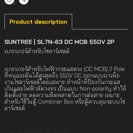
แชร์
Product description
SUNTREE | SL7N-63 DC MCB 550V 2P
เบรกเกอร์สำหรับโซลาร์เซลล์
เบรกเกอร์สำหรับไฟฟ้ากระแสตรง (DC MCB) 2 Pole
ที่ทนแรงดันได้สูงสุดถึง 550V DC ออกแบบมาเพื่อ
งานโซลาร์เซลล์โดยเฉพาะ ทำหน้าที่ป้องกันกระแส
เกินและไฟฟ้าลัดวงจร เป็นแบบ Non-polarity ทำให้
ติดตั้งง่าย ลดความผิดพลาดในการต่อสาย เหมาะ
สำหรับใช้ในตู้ Combiner Box หรือตู้ควบคุมระบบโซ
ลาร์เซลล์
รุ่น (Model): SL7N-63