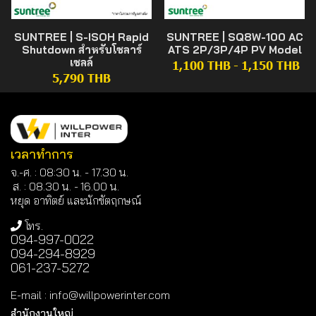
SUNTREE | S-ISOH Rapid
SUNTREE | SQ8W-100 AC
Shutdown สำหรับโซลาร์
ATS 2P/3P/4P PV Model
เซลล์
1,100 THB
-
1,150 THB
5,790 THB
เวลาทำการ
จ.-ศ. : 08:30 น. - 17.30 น.
ส. : 08.30 น. -
16.00 น.
หยุด อาทิตย์ และนักขัตฤกษณ์
โทร.
094-997-0022
094-294-8929
061-237-5272
E-mail
:
info@willpowerinter.com
สำนักงานใหญ่