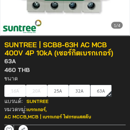
1/4
SUNTREE | SCB8-63H AC MCB
400V 4P 10kA (เซอร์กิตเบรกเกอร์)
63A
460 THB
ขนาด
16A
20A
25A
32A
63A
แบรนด์:
SUNTREE
หมวดหมู่:
เบรกเกอร์
,
AC MCCB,MCB | เบรกเกอร์ ไฟกระแสสลับ