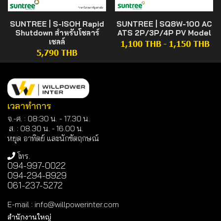
SUNTREE | S-ISOH Rapid
SUNTREE | SQ8W-100 AC
Shutdown สำหรับโซลาร์
ATS 2P/3P/4P PV Model
เซลล์
1,100 THB
-
1,150 THB
5,790 THB
เวลาทำการ
จ.-ศ. : 08:30 น. - 17.30 น.
ส. : 08.30 น. -
16.00 น.
หยุด อาทิตย์ และนักขัตฤกษณ์
โทร.
094-997-0022
094-294-8929
061-237-5272
E-mail
:
info@willpowerinter.com
สำนักงานใหญ่