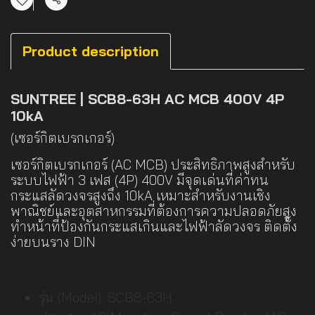
แชร์
Product description
SUNTREE | SCB8-63H AC MCB 400V 4P
10kA
(เซอร์กิตเบรกเกอร์)
เซอร์กิตเบรกเกอร์ (AC MCB) ประสิทธิภาพสูงสำหรับ
ระบบไฟฟ้า 3 เฟส (4P) 400V มีจุดเด่นที่ค่าทน
กระแสลัดวงจรสูงถึง 10kA เหมาะสำหรับงานเชิง
พาณิชย์และอุตสาหกรรมที่ต้องการความปลอดภัยสูง
ทำหน้าที่ป้องกันกระแสเกินและไฟฟ้าลัดวงจร ติดตั้ง
ง่ายบนราง DIN
รุ่น (Model): SCB8-63H