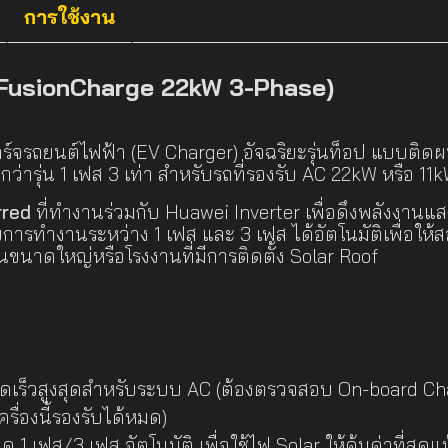
การใช้งาน
FusionCharge 22kW 3-Phase)
าร์จรถยนต์ไฟฟ้า (EV Charger) อัจฉริยะรุ่นท็อป แบบติ
วกว่ารุ่น 1 เฟส 3 เท่า สำหรับรถที่รองรับ AC 22kW หรือ 11
rred
ที่ทำงานร่วมกับ Huawei Inverter เพื่อดึงพลังงาน
การทำงานระหว่าง 1 เฟส และ 3 เฟส ได้อัตโนมัติเพื่อให้
ขนาดใหญ่หรือโรงงานที่มีการติดตั้ง Solar Roof
ดเร็วสูงสุดสำหรับระบบ AC (ต้องตรวจสอบ On-board Char
ครื่องนี้รองรับได้หมด)
 1 เฟส/3 เฟส อัตโนมัติ เพื่อใช้ไฟ Solar ให้คุ้มค่าที่สุด