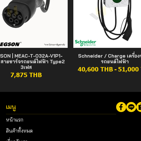
SON | MEAC-T-032A-V1P1-
Schneider / Charge เครื่อง
 สายชาร์จรถยนต์ไฟฟ้า Type2
รถยนต์ไฟฟ้า
3เฟส
40,600 THB
-
51,000
7,875 THB
เมนู
หน้าแรก
สินค้าทั้งหมด