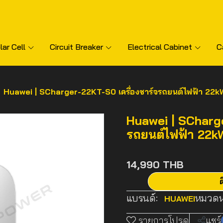
lar Cell
Circuit Breaker
Electrical Cabinet
C
Huawei | SCharger-22KT-S0 เครื่องชาร์จรถยนต์ไฟฟ้า 22k
Huawei | SCharge
รถยนต์ไฟฟ้า 22k
14,990 THB
ต
แบรนด์:
หมวดหม
HUAWEI
รายการโปรด
แชร์