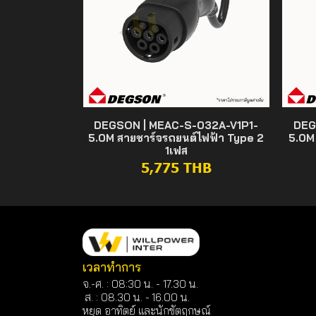
DEGSON | MEAC-S-032A-V1P1-
DEG
5.0M สายชาร์จรถยนต์ไฟฟ้า Type 2
5.0M
1เฟส
5,775 THB
เวลาทำการ
จ.-ศ. : 08:30 น. - 17.30 น.
ส. : 08.30 น. -
16.00 น.
หยุด อาทิตย์ และนักขัตฤกษณ์