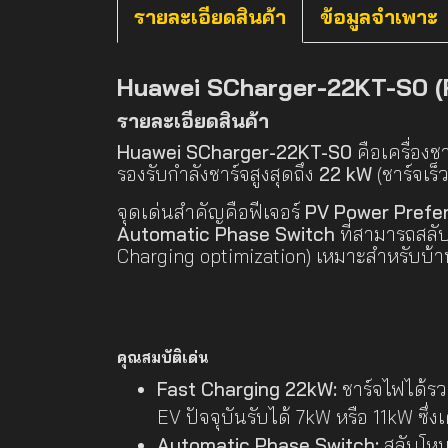
รายละเอียดสินค้า
ข้อมูลจำเพาะ
Huawei SCharger-22KT-S0 (
รายละเอียดสินค้า
Huawei SCharger-22KT-S0
คือเครื่องช
รองรับกำลังชาร์จสูงสุดถึง
22 kW
(ชาร์จเร็
จุดเด่นสำคัญคือฟีเจอร์
PV Power Prefe
Automatic Phase Switch
ที่สามารถสลับ
Charging optimization) เหมาะสำหรับบ้าน
คุณสมบัติเด่น
Fast Charging 22kW:
ชาร์จไฟได้รว
EV ปัจจุบันรับได้ 7kW หรือ 11kW ซึ่งเ
Automatic Phase Switch:
สลับโหมด