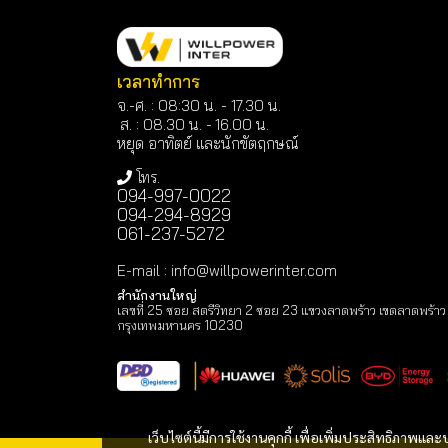
เวลาทำการ
จ.-ศ. : 08:30 น. - 17.30 น.
ส. : 08.30 น. -
16.00 น.
หยุด อาทิตย์ และนักขัตฤกษณ์
โทร.
094-997-0022
094-294-8929
061-237-5272
E-mail
:
info@willpowerinter.com
สำนักงานใหญ่
เลขที่ 25 ซอย สตรีวิทยา 2 ซอย 23 แขวงลาดพร้าว เขตลาดพร้าว
กรุงเทพมหานคร 10230
เว็บไซต์นี้มีการใช้งานคุกกี้ เพื่อเพิ่มประสิทธิภาพ