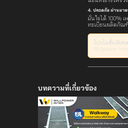
4. ปลอดภัย ผ่านมา
มั่นใจได้ 100% 
ทะเบียนผลิตภัณฑ
โปรโมชั่นพิเศษ
Willpower Int
บทความที่เกี่ยวข้อง