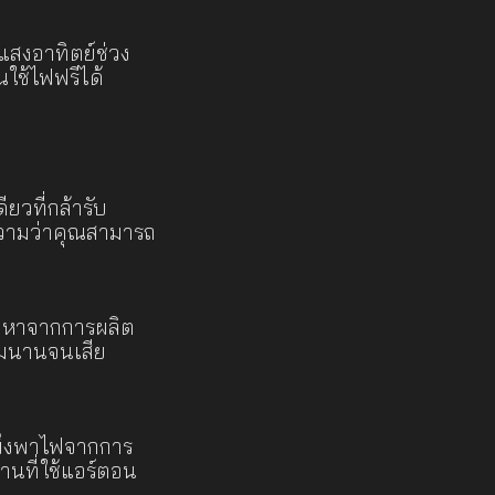
แสงอาทิตย์ช่วง
ใช้ไฟฟรีได้
ียวที่กล้ารับ
ามว่าคุณสามารถ
ัญหาจากการผลิต
อมนานจนเสีย
พึ่งพาไฟจากการ
านที่ใช้แอร์ตอน