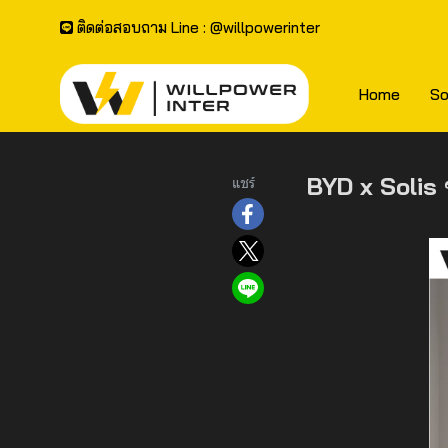
ติดต่อสอบถาม Line : @willpowerinter
Home
So
BYD x Solis 
แชร์