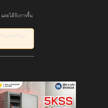
และได้รับการขึ้น
น ทักแชทปรึกษา