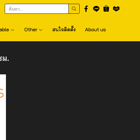
able
Other
สนใจติดตั้ง
About us
ชม.