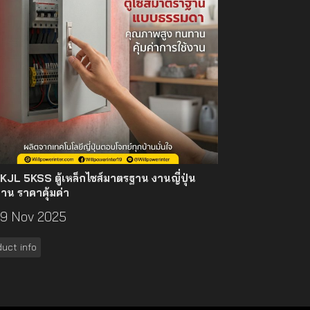
ฟ KJL 5KSS ตู้เหล็กไซส์มาตรฐาน งานญี่ปุ่น
น ราคาคุ้มค่า
9 Nov 2025
uct info