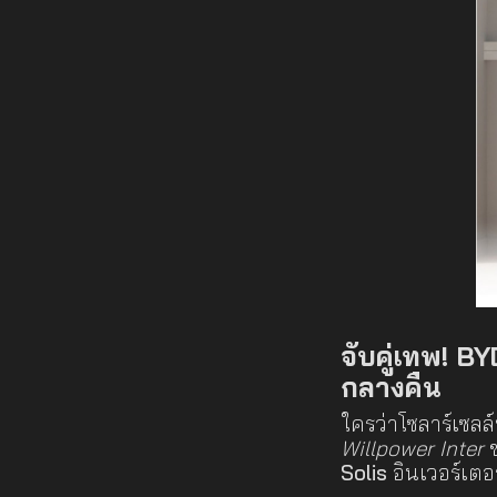
จับคู่เทพ! BY
กลางคืน
ใครว่าโซลาร์เซลล
Willpower Inter
ข
Solis
อินเวอร์เตอ