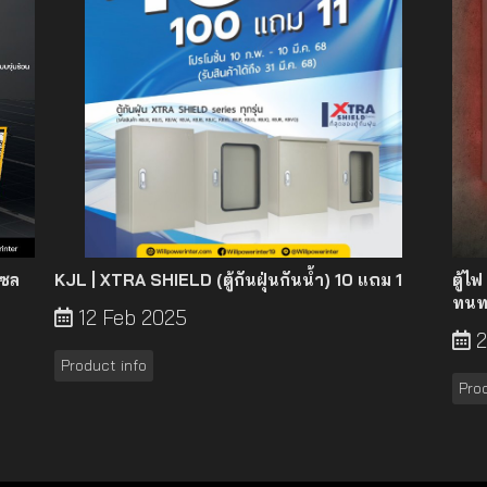
โซล
KJL | XTRA SHIELD (ตู้กันฝุ่นกันน้ำ) 10 แถม 1
ตู้ไ
ทนทา
12 Feb 2025
2
Product info
Prod