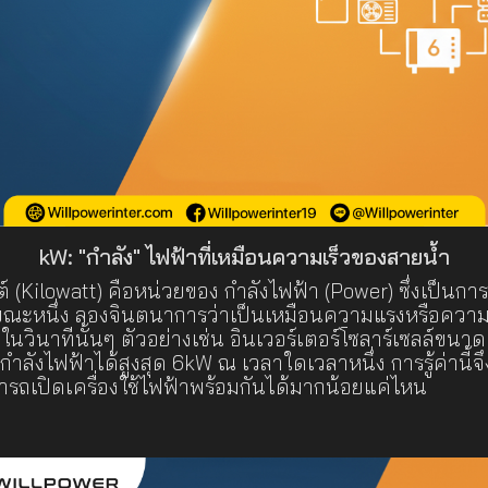
kW: "กำลัง" ไฟฟ้าที่เหมือนความเร็วของสายน้ำ
 (Kilowatt) คือหน่วยของ กำลังไฟฟ้า (Power) ซึ่งเป็นการ
ณะหนึ่ง ลองจินตนาการว่าเป็นเหมือนความแรงหรือความ
ในวินาทีนั้นๆ ตัวอย่างเช่น อินเวอร์เตอร์โซลาร์เซลล์ข
กำลังไฟฟ้าได้สูงสุด 6kW ณ เวลาใดเวลาหนึ่ง การรู้ค่านี้
รถเปิดเครื่องใช้ไฟฟ้าพร้อมกันได้มากน้อยแค่ไหน