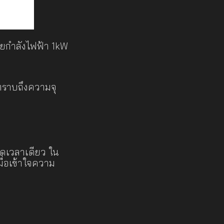
ายกำลังไฟฟ้า 1kW
าทราบถึงความจุ
จุดเวลาเดียว ใน
ื่อเข้าใจความ