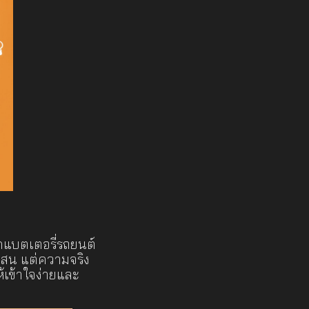
ดแบตเตอรี่รถยนต์
บสน แต่ความจริง
้เข้าใจง่ายและ