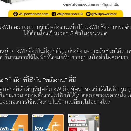
kWh หมายความว่ามีพลังงานเก็บไว้ 5kWh ซึ่งสามารถจ่
ได้ต่อเนื่องเป็นเวลา 5 ชั่วโมงจนหมด
น่วย kWh จึงเป็นสิ่งสำคัญอย่างยิ่ง เพราะมันช่วยให้เร
ือปริมาณการใช้ไฟฟ้าทั้งหมดที่ปรากฏบนบิลค่าไฟของเรา
"กำลัง" ที่ใช้ กับ "พลังงาน" ที่มี
ตกต่างที่สำคัญที่สุดคือ kW คือ อัตรา ของกำลังไฟฟ้า ณ 
ริมาณรวม ของพลังงานไฟฟ้าที่ใช้ไปตลอดช่วงเวลาหนึ่ง เม
ุณจะมองการใช้พลังงานในบ้านเปลี่ยนไปอย่างไร?