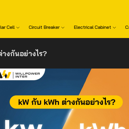
lar Cell
Circuit Breaker
Electrical Cabinet
C
่างกันอย่างไร?