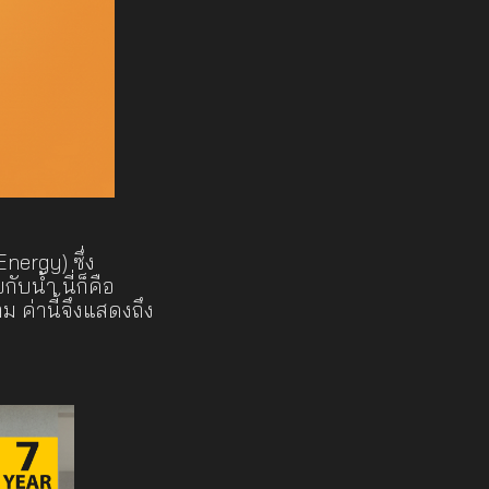
nergy) ซึ่ง
ับน้ำ นี่ก็คือ
 ค่านี้จึงแสดงถึง