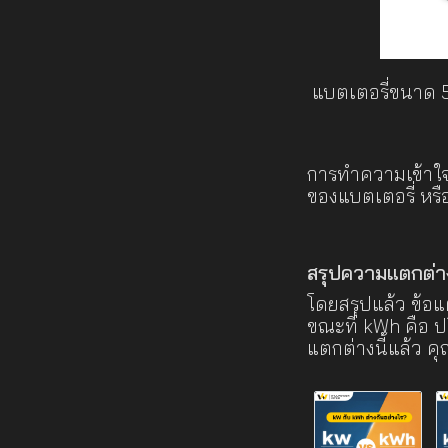
แบตเตอรี่ขนาด 5
การทำความเข้าใจห
ของแบตเตอรี่ หร
สรุปความแตกต่าง: 
โดยสรุปแล้ว ข้อแ
ขณะที่ kWh คือ ป
แตกต่างนี้แล้ว ค