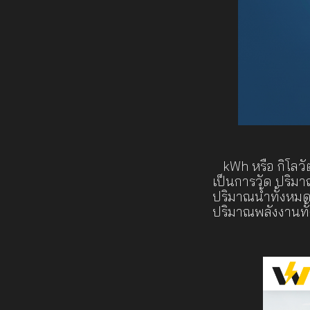
kWh หรือ กิโลวัต
เป็นการวัด ปริมาณ
ปริมาณน้ำทั้งหมด
ปริมาณพลังงานทั้ง