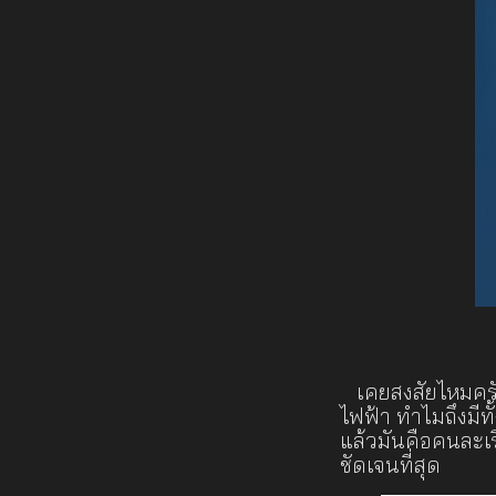
เคยสงสัยไหมครับ
ไฟฟ้า ทำไมถึงมี
แล้วมันคือคนละเร
ชัดเจนที่สุด