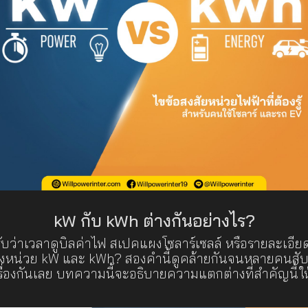
kW กับ kWh ต่างกันอย่างไร?
ว่าเวลาดูบิลค่าไฟ สเปคแผงโซลาร์เซลล์ หรือรายละเอีย
ทั้งหน่วย kW และ kWh? สองคำนี้ดูคล้ายกันจนหลายคนสั
ื่องกันเลย บทความนี้จะอธิบายความแตกต่างที่สำคัญนี้ให