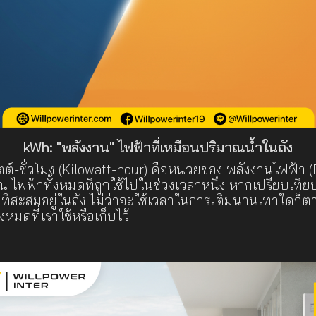
kWh: "พลังงาน" ไฟฟ้าที่เหมือนปริมาณน้ำในถัง
ต์-ชั่วโมง (Kilowatt-hour) คือหน่วยของ พลังงานไฟฟ้า (E
 ไฟฟ้าทั้งหมดที่ถูกใช้ไปในช่วงเวลาหนึ่ง หากเปรียบเทียบก
ที่สะสมอยู่ในถัง ไม่ว่าจะใช้เวลาในการเติมนานเท่าใดก็ตาม
หมดที่เราใช้หรือเก็บไว้