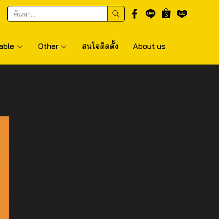
able
Other
สนใจติดตั้ง
About us