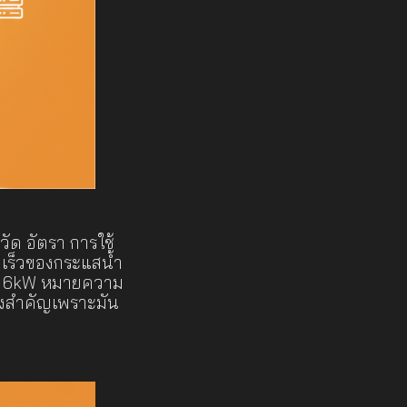
วัด อัตรา การใช้
เร็วของกระแสน้ำ
นาด 6kW หมายความ
จึงสำคัญเพราะมัน